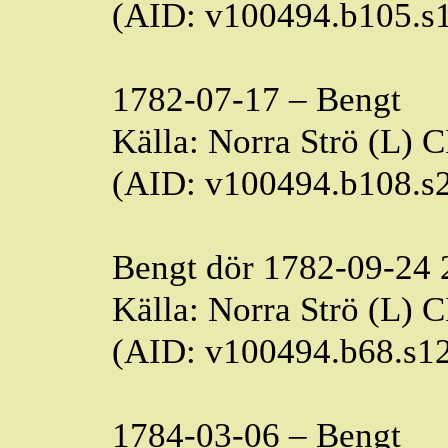
(AID: v100494.b105.s
1782-07-17 – Bengt
Källa: Norra Strö (L) 
(AID: v100494.b108.s
Bengt dör 1782-09-24
Källa: Norra Strö (L) 
(AID: v100494.b68.s1
1784-03-06 – Bengt