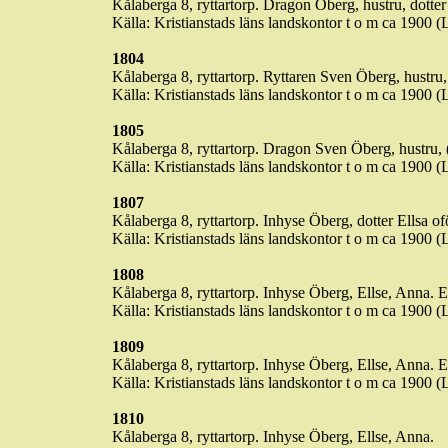
Kålaberga
8, ryttartorp. Dragon Öberg, hustru, dotte
Källa: Kristianstads läns landskontor t o m ca 1900 
1804
Kålaberga
8, ryttartorp. Ryttaren Sven Öberg, hustru,
Källa: Kristianstads läns landskontor t o m ca 1900 
1805
Kålaberga
8, ryttartorp. Dragon Sven Öberg, hustru, (
Källa: Kristianstads läns landskontor t o m ca 1900 
1807
Kålaberga
8, ryttartorp.
Inhyse
Öberg, dotter
Ellsa
ofö
Källa: Kristianstads läns landskontor t o m ca 1900 
1808
Kålaberga
8, ryttartorp.
Inhyse
Öberg,
Ellse
, Anna.
E
Källa: Kristianstads läns landskontor t o m ca 1900 
1809
Kålaberga
8, ryttartorp.
Inhyse
Öberg,
Ellse
, Anna.
E
Källa: Kristianstads läns landskontor t o m ca 1900 
1810
Kålaberga
8, ryttartorp.
Inhyse
Öberg,
Ellse
, Anna.