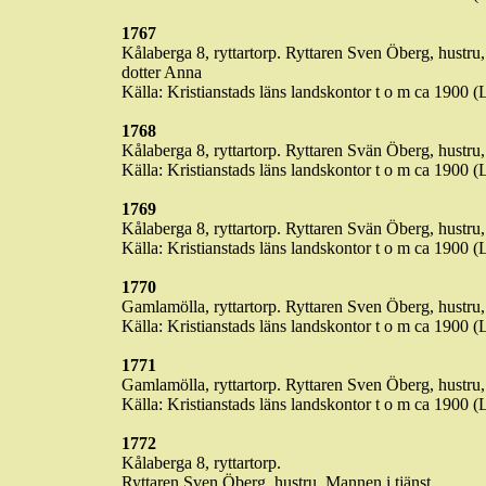
1767
Kålaberga
8, ryttartorp. Ryttaren Sven Öberg, hustru,
dotter Anna
Källa: Kristianstads läns landskontor t o m ca 1900 (
1768
Kålaberga
8, ryttartorp. Ryttaren
Svän
Öberg, hustru
Källa: Kristianstads läns landskontor t o m ca 1900 (
1769
Kålaberga
8, ryttartorp. Ryttaren
Svän
Öberg, hustru,
Källa: Kristianstads läns landskontor t o m ca 1900 (
1770
Gamlamölla
, ryttartorp. Ryttaren Sven Öberg, hustru
Källa: Kristianstads läns landskontor t o m ca 1900 (
1771
Gamlamölla
, ryttartorp. Ryttaren Sven Öberg, hustru
Källa: Kristianstads läns landskontor t o m ca 1900 (
1772
Kålaberga
8, ryttartorp.
Ryttaren Sven Öberg, hustru. Mannen i tjänst