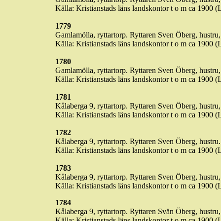
Källa: Kristianstads läns landskontor t o m ca 1900 (
1779
Gamlamölla
, ryttartorp. Ryttaren Sven Öberg, hustru, 
Källa: Kristianstads läns landskontor t o m ca 1900 (
1780
Gamlamölla
, ryttartorp. Ryttaren Sven Öberg, hustru, 
Källa: Kristianstads läns landskontor t o m ca 1900 (
1781
Kålaberga
9, ryttartorp. Ryttaren Sven Öberg, hustru, 
Källa: Kristianstads läns landskontor t o m ca 1900 (
1782
Kålaberga
9, ryttartorp. Ryttaren Sven Öberg, hustru. 
Källa: Kristianstads läns landskontor t o m ca 1900 (
1783
Kålaberga
9, ryttartorp. Ryttaren Sven Öberg, hustru,
Källa: Kristianstads läns landskontor t o m ca 1900 (
1784
Kålaberga
9, ryttartorp. Ryttaren
Svän
Öberg, hustru, 
Källa: Kristianstads läns landskontor t o m ca 1900 (