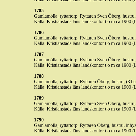
1785
Gamlamölla
, ryttartorp. Ryttaren Sven Öberg, hustru,
Källa: Kristianstads läns landskontor t o m ca 1900 
1786
Gamlamölla
, ryttartorp. Ryttaren Sven Öberg, hustru, 
Källa: Kristianstads läns landskontor t o m ca 1900 
1787
Gamlamölla
, ryttartorp. Ryttaren Sven Öberg, hustru,
Källa: Kristianstads läns landskontor t o m ca 1900 
1788
Gamlamölla
, ryttartorp. Ryttaren Öberg, hustru, (3 b
Källa: Kristianstads läns landskontor t o m ca 1900 
1789
Gamlamölla
, ryttartorp. Ryttaren Sven Öberg, hustru,
Källa: Kristianstads läns landskontor t o m ca 1900 
1790
Gamlamölla
, ryttartorp. Ryttaren Öberg, hustru, inhy
Källa: Kristianstads läns landskontor t o m ca 1900 (