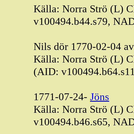
Källa: Norra Strö (L) 
v100494.b44.s79, NA
Nils dör 1770-02-04 av
Källa: Norra Strö (L) 
(AID: v100494.b64.s1
1771-07-24-
Jöns
Källa: Norra Strö (L) 
v100494.b46.s65, NA