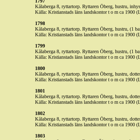
1797
Kålaberga
8, ryttartorp. Ryttaren Öberg, hustru, inhys
Källa: Kristianstads läns landskontor t o m ca 1900 (
1798
Kålaberga
8, ryttartorp. Ryttaren Öberg, hustru, (1 ba
Källa: Kristianstads läns landskontor t o m ca 1900 (
1799
Kålaberga
8, ryttartorp. Ryttaren Öberg, hustru, (1 ba
Källa: Kristianstads läns landskontor t o m ca 1900 (
1800
Kålaberga
8, ryttartorp. Ryttaren Öberg, hustru, dott
Källa: Kristianstads läns landskontor t o m ca 1900 
1801
Kålaberga
8, ryttartorp. Ryttaren Öberg, hustru, dott
Källa: Kristianstads läns landskontor t o m ca 1900 
1802
Kålaberga
8, ryttartorp. Ryttaren Öberg, hustru, dotte
Källa: Kristianstads läns landskontor t o m ca 1900 
1803