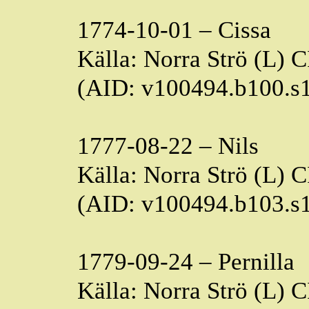
1774-10-01 –
Cissa
Källa: Norra Strö (L) 
(AID: v100494.b100.s
1777-08-22 – Nils
Källa: Norra Strö (L) 
(AID: v100494.b103.s
1779-09-24 – Pernilla
Källa: Norra Strö (L) 