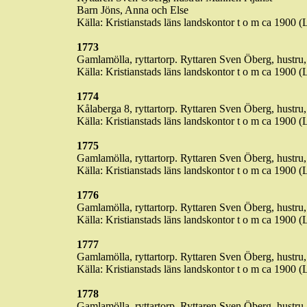
Barn Jöns, Anna och Else
Källa: Kristianstads läns landskontor t o m ca 1900 (
1773
Gamlamölla
, ryttartorp. Ryttaren Sven Öberg, hustru,
Källa: Kristianstads läns landskontor t o m ca 1900 (
1774
Kålaberga
8, ryttartorp. Ryttaren Sven Öberg, hustru, 
Källa: Kristianstads läns landskontor t o m ca 1900 (
1775
Gamlamölla
, ryttartorp. Ryttaren Sven Öberg, hustru
Källa: Kristianstads läns landskontor t o m ca 1900 (
1776
Gamlamölla
, ryttartorp. Ryttaren Sven Öberg, hustru
Källa: Kristianstads läns landskontor t o m ca 1900 (
1777
Gamlamölla
, ryttartorp. Ryttaren Sven Öberg, hustru
Källa: Kristianstads läns landskontor t o m ca 1900 (
1778
Gamlamölla
, ryttartorp. Ryttaren Sven Öberg, hustru, 