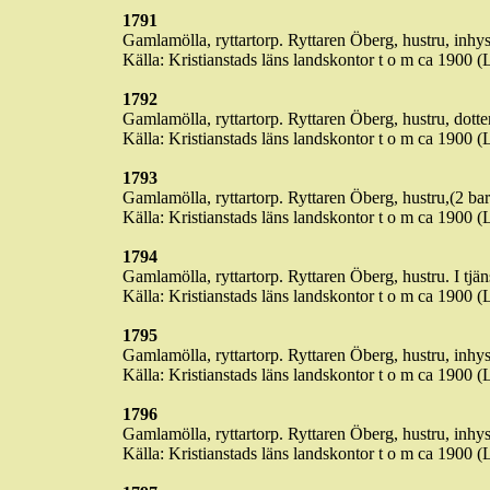
1791
Gamlamölla
, ryttartorp. Ryttaren Öberg, hustru, inhy
Källa: Kristianstads läns landskontor t o m ca 1900 (
1792
Gamlamölla
, ryttartorp. Ryttaren Öberg, hustru, dott
Källa: Kristianstads läns landskontor t o m ca 1900 (
1793
Gamlamölla
, ryttartorp. Ryttaren Öberg, hustru,(2 ba
Källa: Kristianstads läns landskontor t o m ca 1900 (
1794
Gamlamölla
, ryttartorp. Ryttaren Öberg, hustru. I tjän
Källa: Kristianstads läns landskontor t o m ca 1900 (
1795
Gamlamölla
, ryttartorp. Ryttaren Öberg, hustru, inhys
Källa: Kristianstads läns landskontor t o m ca 1900 (
1796
Gamlamölla
, ryttartorp. Ryttaren Öberg, hustru, inhys
Källa: Kristianstads läns landskontor t o m ca 1900 (