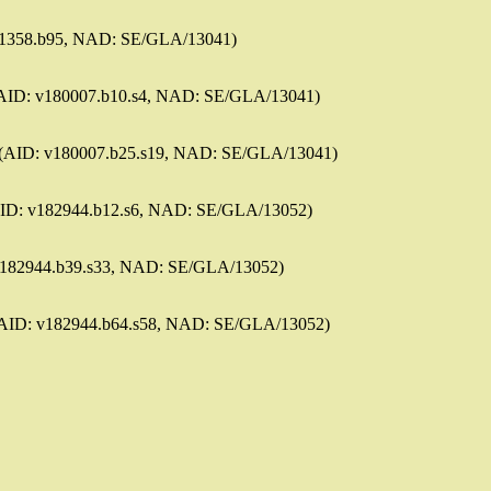
: v1358.b95, NAD: SE/GLA/13041)
AID: v180007.b10.s4, NAD: SE/GLA/13041)
(AID: v180007.b25.s19, NAD: SE/GLA/13041)
ID: v182944.b12.s6, NAD: SE/GLA/13052)
v182944.b39.s33, NAD: SE/GLA/13052)
AID: v182944.b64.s58, NAD: SE/GLA/13052)