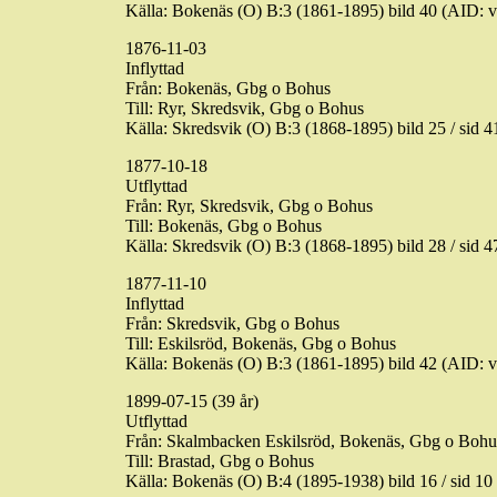
Källa: Bokenäs (O) B:3 (1861-1895) bild 40 (AID
1876-11-03
Inflyttad
Från: Bokenäs, Gbg o Bohus
Till:
Ryr
, Skredsvik, Gbg o Bohus
Källa: Skredsvik (O) B:3 (1868-1895) bild
25 / sid
41
1877-10-18
Utflyttad
Från:
Ryr
, Skredsvik, Gbg o Bohus
Till: Bokenäs, Gbg o Bohus
Källa: Skredsvik (O) B:3 (1868-1895) bild
28 / sid
47
1877-11-10
Inflyttad
Från: Skredsvik, Gbg o Bohus
Till: Eskilsröd, Bokenäs, Gbg o Bohus
Källa: Bokenäs (O) B:3 (1861-1895) bild 42 (AID
1899-07-15 (39 år)
Utflyttad
Från: Skalmbacken Eskilsröd, Bokenäs, Gbg o Bohu
Till: Brastad, Gbg o Bohus
Källa: Bokenäs (O) B:4 (1895-1938) bild
16 / sid
10 