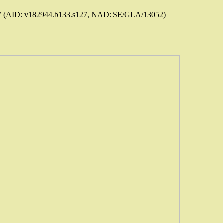
 (AID: v182944.b133.s127, NAD: SE/GLA/13052)