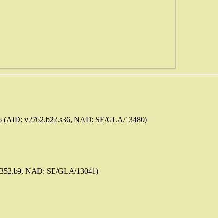
 (AID: v2762.b22.s36, NAD: SE/GLA/13480)
 v1352.b9, NAD: SE/GLA/13041)