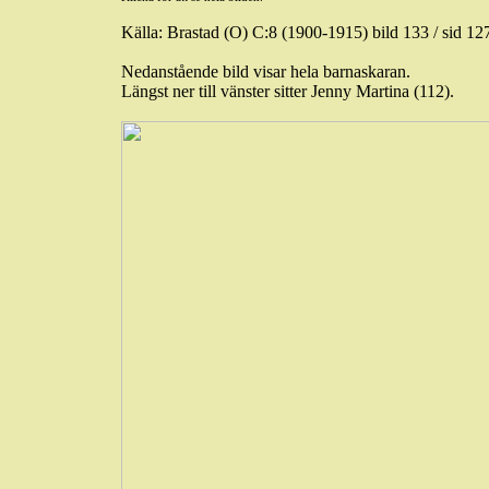
Källa: Brastad (O) C:8 (1900-1915) bild
133 / sid
127
Nedanstående bild visar hela barnaskaran.
Längst ner till vänster sitter Jenny Martina (112).