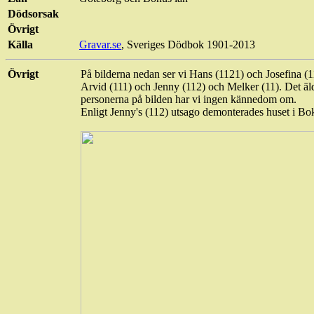
Dödsorsak
Övrigt
Källa
Gravar.se
, Sveriges Dödbok 1901-2013
Övrigt
På bilderna nedan ser vi Hans (1121) och Josefina (1
Arvid (111) och Jenny (112) och Melker (11). Det äl
personerna på bilden har vi ingen kännedom om.
Enligt
Jenny's
(112) utsago demonterades huset i Bo