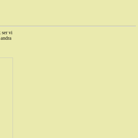
 ser vi
 andra