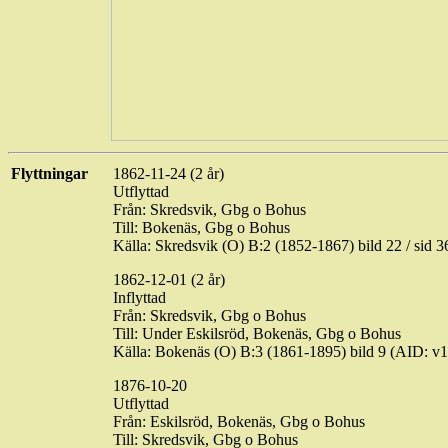
Flyttningar
1862-11-24 (2 år)
Utflyttad
Från: Skredsvik, Gbg o Bohus
Till: Bokenäs, Gbg o Bohus
Källa: Skredsvik (O) B:2 (1852-1867) bild
22 / sid
36
1862-12-01 (2 år)
Inflyttad
Från: Skredsvik, Gbg o Bohus
Till: Under Eskilsröd, Bokenäs, Gbg o Bohus
Källa: Bokenäs (O) B:3 (1861-1895) bild 9 (AID:
1876-10-20
Utflyttad
Från: Eskilsröd, Bokenäs, Gbg o Bohus
Till: Skredsvik, Gbg o Bohus