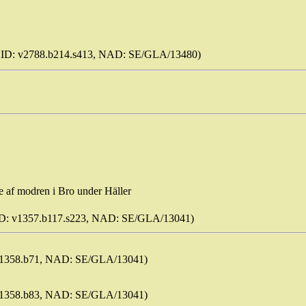
ID: v2788.b214.s413, NAD: SE/GLA/13480)
ke
af
modren
i Bro under Häller
D: v1357.b117.s223, NAD: SE/GLA/13041)
: v1358.b71, NAD: SE/GLA/13041)
: v1358.b83, NAD: SE/GLA/13041)