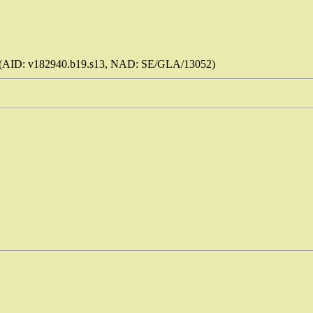
(AID: v182940.b19.s13, NAD: SE/GLA/13052)