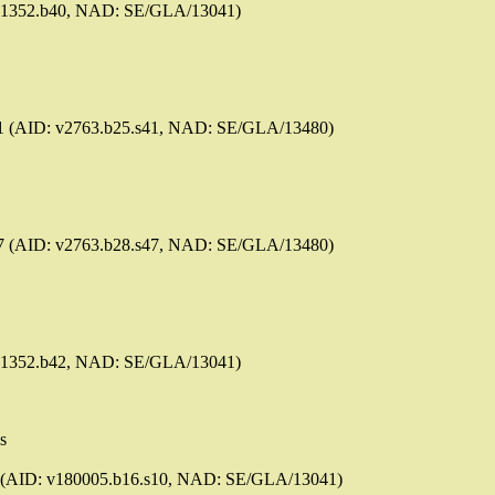
: v1352.b40, NAD: SE/GLA/13041)
 (AID: v2763.b25.s41, NAD: SE/GLA/13480)
 (AID: v2763.b28.s47, NAD: SE/GLA/13480)
: v1352.b42, NAD: SE/GLA/13041)
s
(AID: v180005.b16.s10, NAD: SE/GLA/13041)