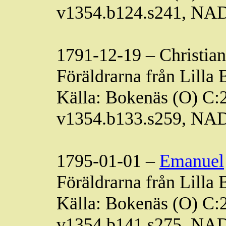
v1354.b124.s241, NA
1791-12-19 – Christian
Föräldrarna från Lilla
Källa: Bokenäs (O) C:
v1354.b133.s259, NA
1795-01-01 –
Emanuel
Föräldrarna från Lilla 
Källa: Bokenäs (O) C:
v1354.b141.s275, NA