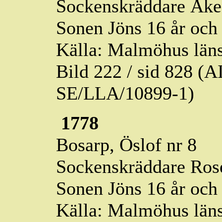
Sockenskräddare Åke
Sonen Jöns 16 år och
Källa: Malmöhus läns
Bild 222 / sid 828 (
SE/LLA/10899-1)
1778
Bosarp,
Öslof
nr 8
Sockenskräddare Rose
Sonen Jöns 16 år och
Källa: Malmöhus läns