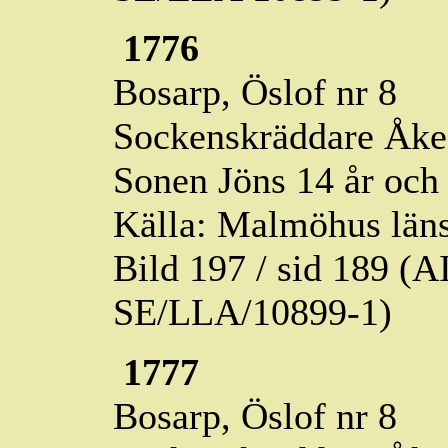
1776
Bosarp,
Öslof
nr 8
Sockenskräddare Åke
Sonen Jöns 14 år och
Källa: Malmöhus läns
Bild 197 / sid 189 (
SE/LLA/10899-1)
1777
Bosarp,
Öslof
nr 8