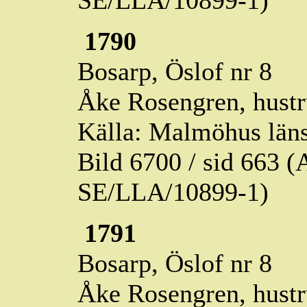
SE/LLA/10899-1)
1790
Bosarp,
Öslof
nr 8
Åke Rosengren, hustru
Källa: Malmöhus läns
Bild 6700 / sid 663
SE/LLA/10899-1)
1791
Bosarp,
Öslof
nr 8
Åke Rosengren, hustru