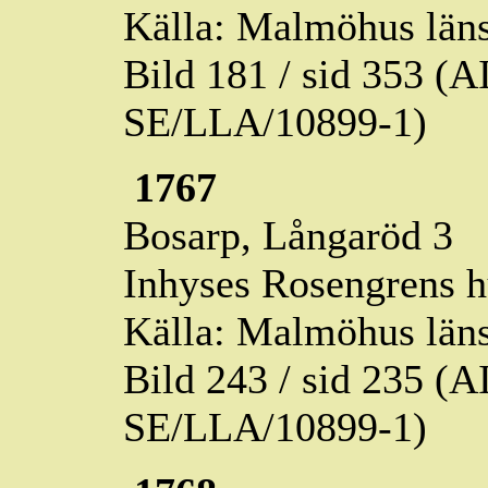
Källa: Malmöhus läns
Bild 181 / sid 353 (
SE/LLA/10899-1)
1767
Bosarp,
Långaröd
3
Inhyses Rosengrens 
Källa: Malmöhus läns
Bild 243 / sid 235 (
SE/LLA/10899-1)