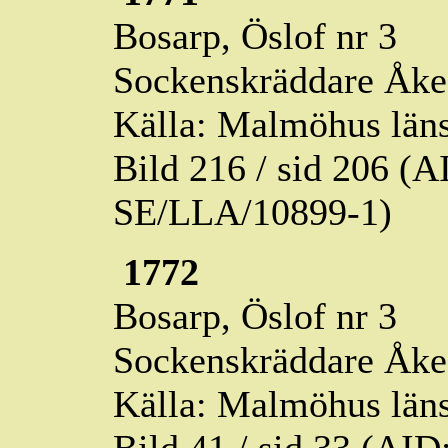
Bosarp,
Öslof
nr 3
Sockenskräddare Åke 
Källa: Malmöhus läns
Bild 216 / sid 206 (
SE/LLA/10899-1)
1772
Bosarp,
Öslof
nr 3
Sockenskräddare Åke 
Källa: Malmöhus läns