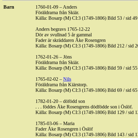
Barn
1760-01-09 – Anders
Föräldrarna från
Skiär
.
Källa: Bosarp (M) CI:3 (1749-1806) Bild 53 / sid
Anders begravs 1765-12-22
Dör av svullnad 5 år gammal
Fader är skräddaren Åke Rosengren
Källa: Bosarp (M) CI:3 (1749-1806) Bild 212 / s
1762-01-26 – Jöns
Föräldrarna från
Skiär
.
Källa: Bosarp (M) CI:3 (1749-1806) Bild 59 / sid
1765-02-02 –
Nils
Föräldrarna från
Kiärstorp
.
Källa:
Bosarp (M) CI:3 (1749-1806) Bild 69 / sid
1782-01-20 – döfödd son
. . . föddes Åke Rosengrens dödfödde son i
Öslöf
.
Källa: Bosarp (M) CI:3 (1749-1806) Bild 129 / s
1785-03-06 – Maria
Fader Åke Rosengren i
Öslöf
Källa: Bosarp (M) CI:3 (1749-1806) Bild 143 / s