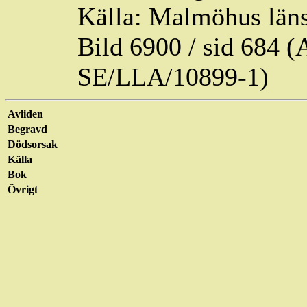
Källa: Malmöhus läns
Bild 6900 / sid 684
SE/LLA/10899-1)
Avliden
Begravd
Dödsorsak
Källa
Bok
Övrigt