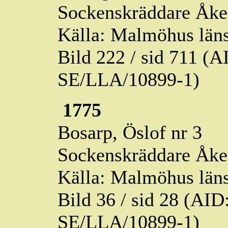
Sockenskräddare Åke 
Källa: Malmöhus läns
Bild 222 / sid 711 (
SE/LLA/10899-1)
1775
Bosarp,
Öslof
nr 3
Sockenskräddare Åke 
Källa: Malmöhus läns
Bild 36 / sid 28 (AI
SE/LLA/10899-1)