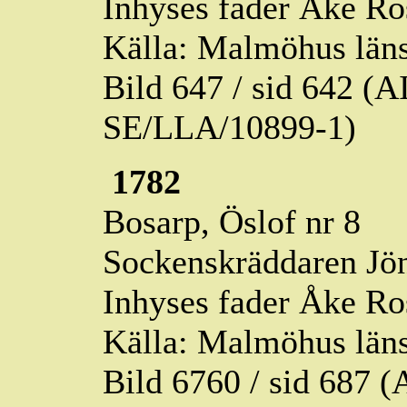
Inhyses fader Åke Ro
Källa: Malmöhus läns
Bild 647 / sid 642 (
SE/LLA/10899-1)
1782
Bosarp,
Öslof
nr 8
Sockenskräddaren Jön
Inhyses fader Åke Ro
Källa: Malmöhus läns
Bild 6760 / sid 687