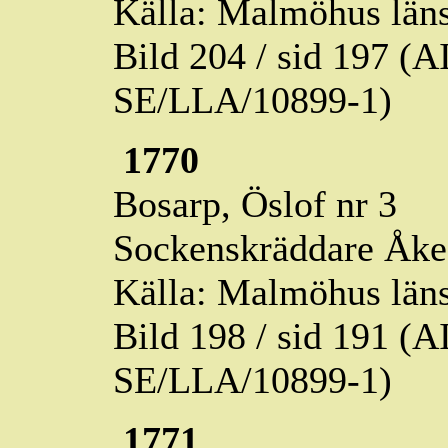
Källa: Malmöhus läns
Bild 204 / sid 197 (
SE/LLA/10899-1)
1770
Bosarp,
Öslof
nr 3
Sockenskräddare Åke 
Källa: Malmöhus läns
Bild 198 / sid 191 (
SE/LLA/10899-1)
1771