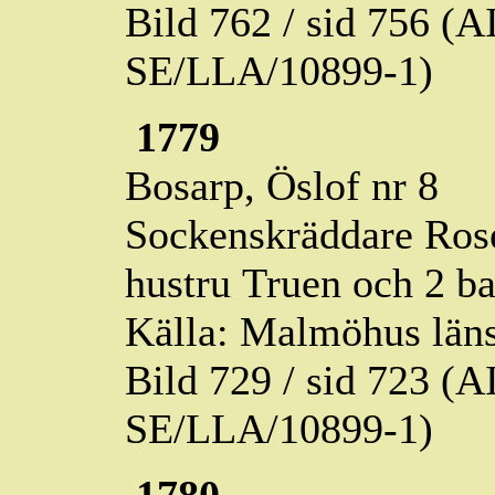
Bild 762 / sid 756 (
SE/LLA/10899-1)
1779
Bosarp,
Öslof
nr 8
Sockenskräddare Ros
hustru
Truen
och 2 ba
Källa: Malmöhus läns
Bild 729 / sid 723 (
SE/LLA/10899-1)