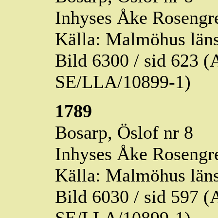
Inhyses Åke Rosengren
Källa: Malmöhus läns
Bild 6300 / sid 623
SE/LLA/10899-1)
1789
Bosarp,
Öslof
nr 8
Inhyses Åke Rosengren
Källa: Malmöhus läns
Bild 6030 / sid 597