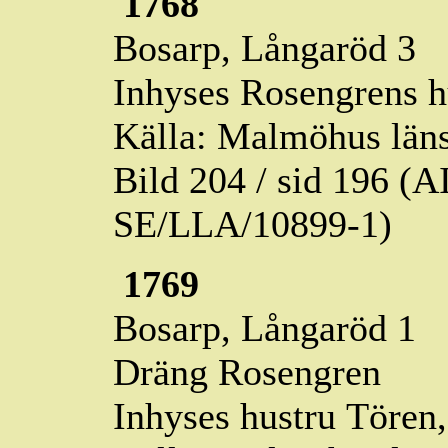
1768
Bosarp,
Långaröd
3
Inhyses Rosengrens 
Källa: Malmöhus läns
Bild 204 / sid 196 (
SE/LLA/10899-1)
1769
Bosarp,
Långaröd
1
Dräng Rosengren
Inhyses hustru
Tören