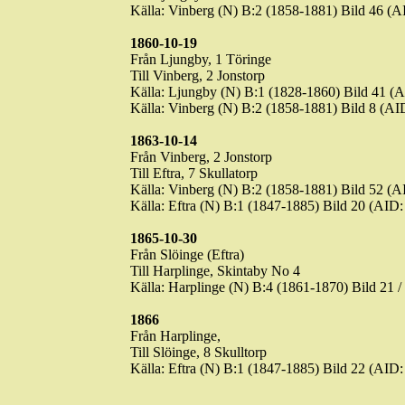
Källa: Vinberg (N) B:2 (1858-1881) Bild 46 
1860-10-19
Från Ljungby, 1
Töringe
Till Vinberg, 2 Jonstorp
Källa: Ljungby (N) B:1 (1828-1860) Bild 41
Källa: Vinberg (N) B:2 (1858-1881) Bild 8 (
1863-10-14
Från Vinberg, 2 Jonstorp
Till
Eftra
, 7
Skullatorp
Källa: Vinberg (N) B:2 (1858-1881) Bild 52 
Källa:
Eftra
(N) B:1 (1847-1885) Bild 20 (AI
1865-10-30
Från Slöinge (
Eftra
)
Till Harplinge,
Skintaby
No 4
Källa: Harplinge (N) B:4 (1861-1870) Bild 21
1866
Från Harplinge,
Till Slöinge, 8 Skulltorp
Källa:
Eftra
(N) B:1 (1847-1885) Bild 22 (AI