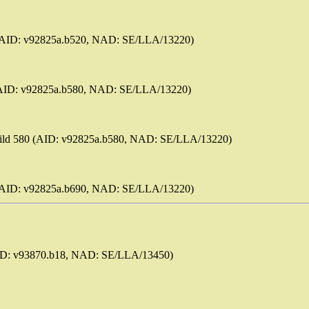
20 (AID: v92825a.b520, NAD: SE/LLA/13220)
0 (AID: v92825a.b580, NAD: SE/LLA/13220)
Bild 580 (AID: v92825a.b580, NAD: SE/LLA/13220)
90 (AID: v92825a.b690, NAD: SE/LLA/13220)
AID: v93870.b18, NAD: SE/LLA/13450)