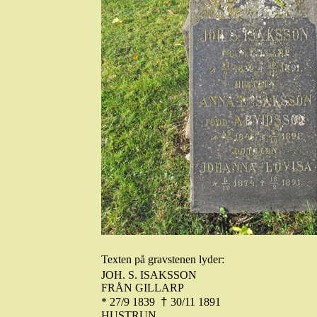
Texten på gravstenen lyder:
JOH. S. ISAKSSON
FRÅN GILLARP
†
* 27/9 1839
30/11 1891
HUSTRUN