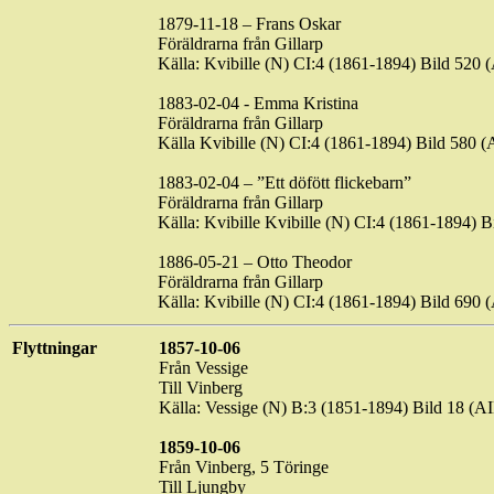
1879-11-18 – Frans Oskar
Föräldrarna från
Gillarp
Källa: Kvibille (N) CI:4 (1861-1894) Bild 5
1883-02-04 - Emma Kristina
Föräldrarna från
Gillarp
Källa Kvibille (N) CI:4 (1861-1894) Bild 58
1883-02-04 – ”Ett döfött flickebarn”
Föräldrarna från
Gillarp
Källa: Kvibille
Kvibille
(N) CI:4 (1861-1894) 
1886-05-21 – Otto Theodor
Föräldrarna från
Gillarp
Källa: Kvibille (N) CI:4 (1861-1894) Bild 6
Flyttningar
1857-10-06
Från
Vessige
Till Vinberg
Källa:
Vessige
(N) B:3 (1851-1894) Bild 18 (
1859-10-06
Från Vinberg, 5
Töringe
Till Ljungby