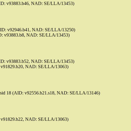
(AID: v93883.b46, NAD: SE/LLA/13453)
 (AID: v92946.b41, NAD: SE/LLA/13250)
AID: v93883.b8, NAD: SE/LLA/13453)
(AID: v93883.b52, NAD: SE/LLA/13453)
D: v91829.b20, NAD: SE/LLA/13063)
 / sid 18 (AID: v92556.b21.s18, NAD: SE/LLA/13146)
D: v91829.b22, NAD: SE/LLA/13063)