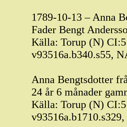
1789-10-13 – Anna
B
Fader Bengt Andersso
Källa: Torup (N) CI:5
v93516a.b340.s55, 
Anna
Bengtsdotter
fr
24 år 6 månader gam
Källa: Torup (N) CI:5
v93516a.b1710.s329