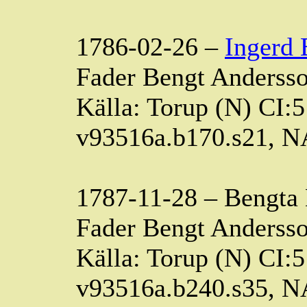
1786-02-26 –
Ingerd
Fader Bengt Andersso
Källa: Torup (N) CI:5
v93516a.b170.s21, 
1787-11-28 – Bengta
Fader Bengt Andersso
Källa: Torup (N) CI:5
v93516a.b240.s35, 