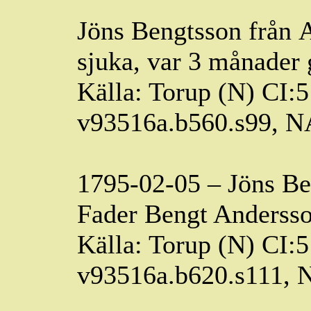
Jöns Bengtsson från
A
sjuka, var 3 månader
Källa: Torup (N) CI:5
v93516a.b560.s99, 
1795-02-05 – Jöns Be
Fader Bengt Andersso
Källa: Torup (N) CI:5
v93516a.b620.s111,