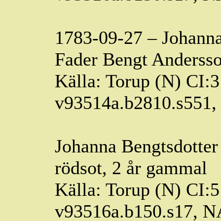
1783-09-27 – Johann
Fader Bengt Andersso
Källa: Torup (N) CI:3
v93514a.b2810.s551
Johanna
Bengtsdotter
rödsot, 2 år gammal
Källa: Torup (N) CI:5
v93516a.b150.s17, 