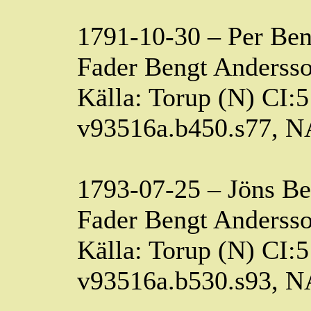
1791-10-30 – Per Ben
Fader Bengt Andersso
Källa: Torup (N) CI:5
v93516a.b450.s77, 
1793-07-25 – Jöns Be
Fader Bengt Andersso
Källa: Torup (N) CI:5
v93516a.b530.s93, 