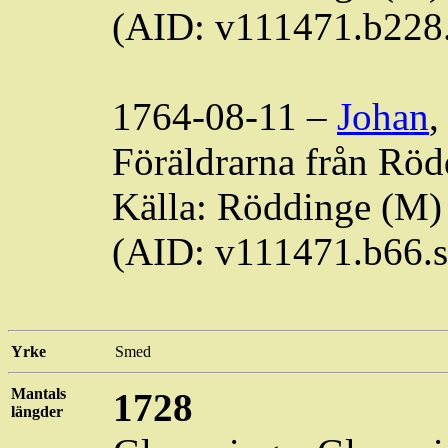
(AID: v111471.b228
1764-08-11 –
Johan
,
Föräldrarna från
Röd
Källa:
Röddinge
(M) 
(AID: v111471.b66.
Yrke
Smed
Mantals
1728
längder