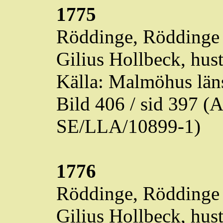
1775
Röddinge
,
Röddinge
Gilius Hollbeck, hust
Källa: Malmöhus läns
Bild 406 / sid 397 
SE/LLA/10899-1)
1776
Röddinge
,
Röddinge
Gilius Hollbeck, hust