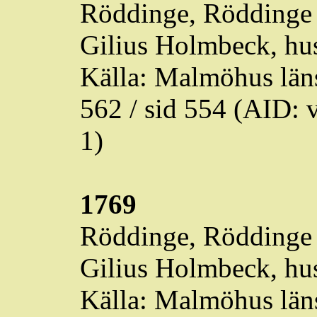
Röddinge
,
Röddinge
Gilius
Holmbeck
, hu
Källa: Malmöhus läns
562 / sid 554 (AID
1)
1769
Röddinge
,
Röddinge
Gilius
Holmbeck
, hu
Källa: Malmöhus läns