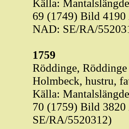
Källa: Mantalslängd
69 (1749) Bild 4190
NAD: SE/RA/55203
1759
Röddinge
,
Röddinge
Holmbeck
, hustru, fa
Källa: Mantalslängd
70 (1759) Bild 3820
SE/RA/5520312)