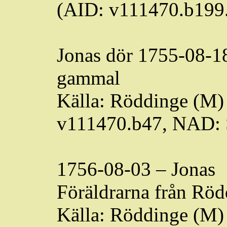
(AID: v111470.b199
Jonas dör 1755-08-1
gammal
Källa:
Röddinge
(M) 
v111470.b47, NAD:
1756-08-03 – Jonas
Föräldrarna från
Röd
Källa:
Röddinge
(M) 