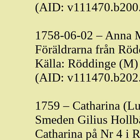
(AID: v111470.b200
1758-06-02 – Anna 
Föräldrarna från
Röd
Källa:
Röddinge
(M) 
(AID: v111470.b202
1759 – Catharina (L
Smeden Gilius
Hollb
Catharina på Nr 4 i
R