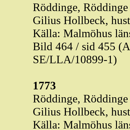
Röddinge
,
Röddinge
Gilius Hollbeck, hust
Källa: Malmöhus läns
Bild 464 / sid 455 
SE/LLA/10899-1)
1773
Röddinge
,
Röddinge
Gilius Hollbeck, hust
Källa: Malmöhus läns