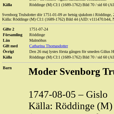
Källa
Röddinge
(M) CI:1 (1689-1762) Bild 70 / sid 60 
Svenborg
Trulsdotter dör 1751-01-09 av hetsig sjukdom i
Röddinge
,
Källa:
Röddinge
(M) CI:1 (1689-1762) Bild 44 (AID: v111470.b44
Gifte 2
1751-07-24
Församling
Röddinge
Län
Malmöhus
Gift med
Catharina Thomasdotter
Övrigt
Den 26 maj lystes första gången för smeden Gilius 
Källa
Röddinge
(M) CI:1 (1689-1762) Bild 70 / sid 60 
Barn
Moder
Svenborg
Tr
1747-08-05 –
Gislo
Källa:
Röddinge
(M) 