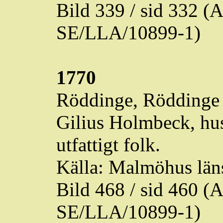
Bild 339 / sid 332 
SE/LLA/10899-1)
1770
Röddinge
,
Röddinge
Gilius
Holmbeck
, hu
utfattigt folk.
Källa: Malmöhus läns
Bild 468 / sid 460 
SE/LLA/10899-1)