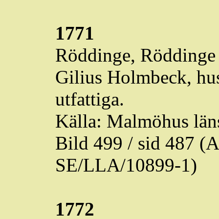
1771
Röddinge
,
Röddinge
Gilius
Holmbeck
, hu
utfattiga.
Källa: Malmöhus läns
Bild 499 / sid 487 
SE/LLA/10899-1)
1772