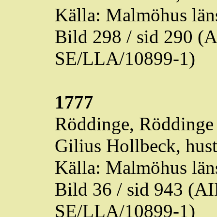
Källa: Malmöhus läns
Bild 298 / sid 290 
SE/LLA/10899-1)
1777
Röddinge
,
Röddinge
Gilius Hollbeck, hust
Källa: Malmöhus läns
Bild 36 / sid 943 (
SE/LLA/10899-1)