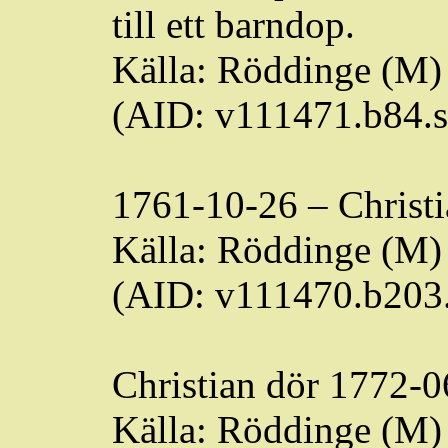
till ett barndop.
Källa:
Röddinge
(M) 
(AID: v111471.b84.
1761-10-26 – Christ
Källa:
Röddinge
(M) 
(AID: v111470.b203
Christian dör 1772-0
Källa:
Röddinge
(M) 