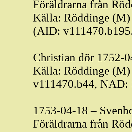
Föräldrarna från
Röd
Källa:
Röddinge
(M) 
(AID: v111470.b195
Christian dör 1752-
Källa:
Röddinge
(M) 
v111470.b44, NAD:
1753-04-18 –
Svenb
Föräldrarna från
Röd