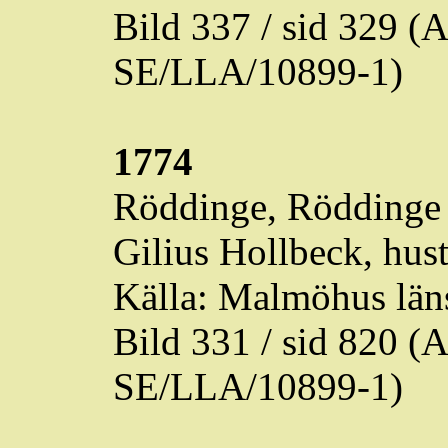
Bild 337 / sid 329 
SE/LLA/10899-1)
1774
Röddinge
,
Röddinge
Gilius Hollbeck, hust
Källa: Malmöhus läns
Bild 331 / sid 820 
SE/LLA/10899-1)