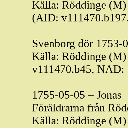
Källa:
Röddinge
(M) 
(AID: v111470.b197
Svenborg
dör 1753-0
Källa:
Röddinge
(M) 
v111470.b45, NAD:
1755-05-05 – Jonas
Föräldrarna från
Röd
Källa:
Röddinge
(M) 