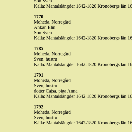
Son Sven
Källa
:
Mantalslängder
1642-1820
Kronobergs
län
16
1770
Moheda
,
Norregård
Änkan
Elin
Son Sven
Källa
:
Mantalslängder
1642-1820
Kronobergs
län
16
1785
Moheda
,
Norregård
Sven,
hustru
Källa
:
Mantalslängder
1642-1820
Kronobergs
län
16
1791
Moheda
,
Norregård
Sven,
hustru
dotter
Cajsa
,
piga
Anna
Källa
:
Mantalslängder
1642-1820
Kronobergs
län
16
1792
Moheda
,
Norregård
Sven,
hustru
Källa
:
Mantalslängder
1642-1820
Kronobergs
län
16