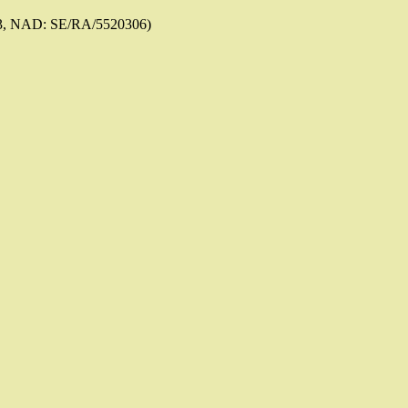
3, NAD: SE/RA/5520306)