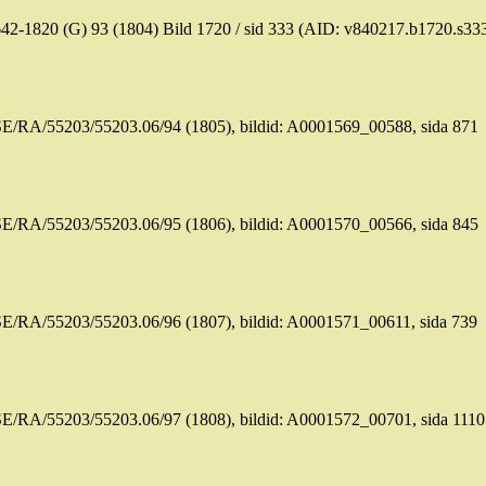
42-1820 (G) 93 (1804)
Bild
1720 /
sid
333 (AID: v840217.b1720.s33
SE/RA/55203/55203.06/94 (1805), bildid: A0001569_00588,
sida
871
SE/RA/55203/55203.06/95 (1806), bildid: A0001570_00566,
sida
845
SE/RA/55203/55203.06/96 (1807), bildid: A0001571_00611,
sida
739
SE/RA/55203/55203.06/97 (1808), bildid: A0001572_00701,
sida
1110