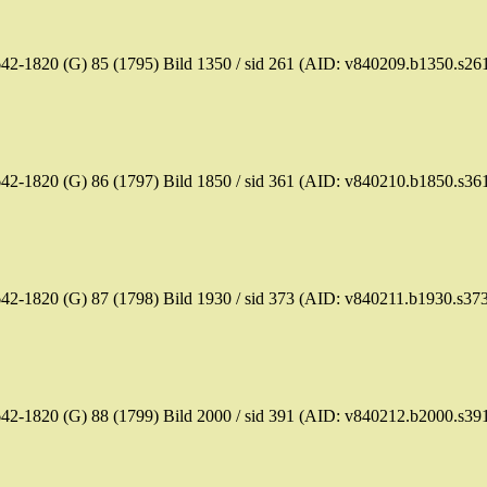
42-1820 (G) 85 (1795)
Bild
1350 /
sid
261 (AID: v840209.b1350.s26
42-1820 (G) 86 (1797)
Bild
1850 /
sid
361 (AID: v840210.b1850.s36
42-1820 (G) 87 (1798)
Bild
1930 /
sid
373 (AID: v840211.b1930.s37
42-1820 (G) 88 (1799)
Bild
2000 /
sid
391 (AID: v840212.b2000.s39