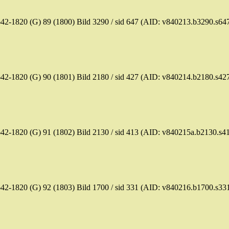
42-1820 (G) 89 (1800)
Bild
3290 /
sid
647 (AID: v840213.b3290.s64
42-1820 (G) 90 (1801)
Bild
2180 /
sid
427 (AID: v840214.b2180.s42
42-1820 (G) 91 (1802)
Bild
2130 /
sid
413 (AID: v840215a.b2130.s4
42-1820 (G) 92 (1803)
Bild
1700 /
sid
331 (AID: v840216.b1700.s33