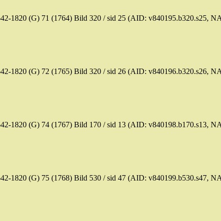
42-1820 (G) 71 (1764)
Bild
320 /
sid
25 (AID: v840195.b320.s25, N
42-1820 (G) 72 (1765)
Bild
320 /
sid
26 (AID: v840196.b320.s26, N
42-1820 (G) 74 (1767)
Bild
170 /
sid
13 (AID: v840198.b170.s13, N
42-1820 (G) 75 (1768)
Bild
530 /
sid
47 (AID: v840199.b530.s47, N