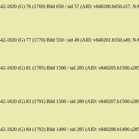
42-1820 (G) 76 (1769)
Bild
650 /
sid
57 (AID: v840200.b650.s57, N
42-1820 (G) 77 (1770)
Bild
550 /
sid
49 (AID: v840201.b550.s49, N
42-1820 (G) 81 (1785)
Bild
1500 /
sid
285 (AID: v840205.b1500.s28
42-1820 (G) 83 (1791)
Bild
1500 /
sid
289 (AID: v840207.b1500.s28
42-1820 (G) 84 (1792)
Bild
1490 /
sid
285 (AID: v840208.b1490.s28