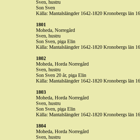
Sven,
hustru
Son Sven
Källa
:
Mantalslängder
1642-1820
Kronobergs
län
16
1801
Moheda
,
Norregård
Sven,
hustru
Son Sven,
piga
Elin
Källa
:
Mantalslängder
1642-1820
Kronobergs
län
16
1802
Moheda
,
Horda
Norregård
Sven,
hustru
Son Sven 20
år
,
piga
Elin
Källa
:
Mantalslängder
1642-1820
Kronobergs
län
16
1803
Moheda
,
Horda
Norregård
Sven,
hustru
Son Sven,
piga
Elin
Källa
:
Mantalslängder
1642-1820
Kronobergs
län
16
1804
Moheda
,
Horda
Norregård
Sven,
hustru