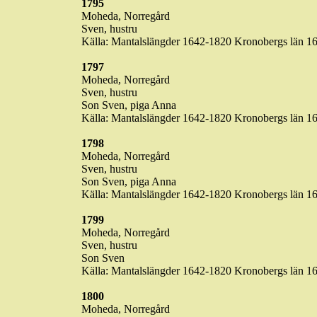
1795
Moheda
,
Norregård
Sven,
hustru
Källa
:
Mantalslängder
1642-1820
Kronobergs
län
16
1797
Moheda
,
Norregård
Sven,
hustru
Son Sven,
piga
Anna
Källa
:
Mantalslängder
1642-1820
Kronobergs
län
16
1798
Moheda
,
Norregård
Sven,
hustru
Son Sven,
piga
Anna
Källa
:
Mantalslängder
1642-1820
Kronobergs
län
16
1799
Moheda
,
Norregård
Sven,
hustru
Son Sven
Källa
:
Mantalslängder
1642-1820
Kronobergs
län
16
1800
Moheda
,
Norregård