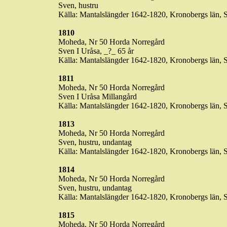
Sven,
hustru
Källa
:
Mantalslängder
1642-1820,
Kronobergs
län
, 
1810
Moheda
,
Nr
50
Horda
Norregård
Sven I
Uråsa
, _?_ 65
år
Källa
:
Mantalslängder
1642-1820,
Kronobergs
län
, 
1811
Moheda
,
Nr
50
Horda
Norregård
Sven I
Uråsa
Millangård
Källa
:
Mantalslängder
1642-1820,
Kronobergs
län
, 
1813
Moheda
,
Nr
50
Horda
Norregård
Sven,
hustru
,
undantag
Källa
:
Mantalslängder
1642-1820,
Kronobergs
län
, 
1814
Moheda
,
Nr
50
Horda
Norregård
Sven,
hustru
,
undantag
Källa
:
Mantalslängder
1642-1820,
Kronobergs
län
, 
1815
Moheda
,
Nr
50
Horda
Norregård