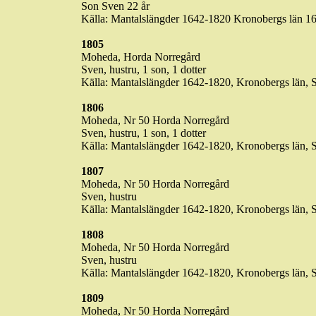
Son Sven 22
år
Källa
:
Mantalslängder
1642-1820
Kronobergs
län
16
1805
Moheda
,
Horda
Norregård
Sven,
hustru
, 1 son, 1 dotter
Källa
:
Mantalslängder
1642-1820,
Kronobergs
län
, 
1806
Moheda
,
Nr
50
Horda
Norregård
Sven,
hustru
, 1 son, 1 dotter
Källa
:
Mantalslängder
1642-1820,
Kronobergs
län
, 
1807
Moheda
,
Nr
50
Horda
Norregård
Sven,
hustru
Källa
:
Mantalslängder
1642-1820,
Kronobergs
län
, 
1808
Moheda
,
Nr
50
Horda
Norregård
Sven,
hustru
Källa
:
Mantalslängder
1642-1820,
Kronobergs
län
, 
1809
Moheda
,
Nr
50
Horda
Norregård