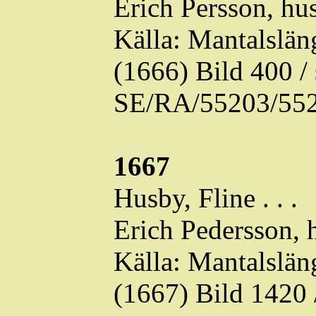
Erich Persson, hu
Källa: Mantalslä
(1666) Bild 400 
SE/RA/55203/552
1667
Husby,
Fline
. . .
Erich Pedersson, 
Källa: Mantalslä
(1667) Bild 1420