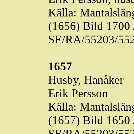
Källa: Mantalslä
(1656) Bild 1700
SE/RA/55203/552
1657
Husby, Hanåker
Erik Persson
Källa: Mantalslä
(1657) Bild 1650
SE/RA/55203/552