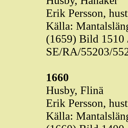
Husby, Hanåker
Erik Persson, hus
Källa: Mantalslä
(1659) Bild 1510
SE/RA/55203/552
1660
Husby,
Flinä
Erik Persson, hus
Källa: Mantalslä