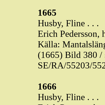
1665
Husby,
Fline
. . .
Erich Pedersson, 
Källa: Mantalslä
(1665) Bild 380 
SE/RA/55203/552
1666
Husby,
Fline
. . .