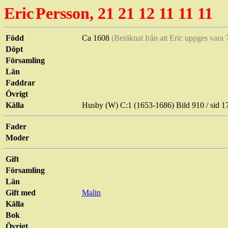
Eric
Persson
, 21 21 12 11 11 11
Född
Ca 1608
(Beräknat från att Eric uppges vara 
Döpt
Församling
Län
Faddrar
Övrigt
Källa
Husby (W) C:1 (1653-1686) Bild 910 / sid
Fader
Moder
Gift
Församling
Län
Gift med
Malin
Källa
Bok
Övrigt