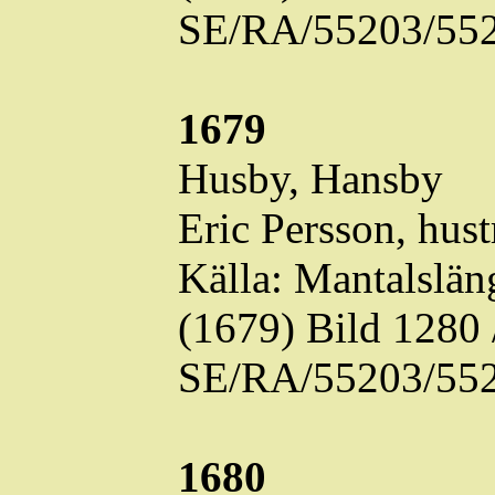
SE/RA/55203/552
1679
Husby,
Hansby
Eric Persson, hust
Källa: Mantalslä
(1679) Bild 1280
SE/RA/55203/552
1680