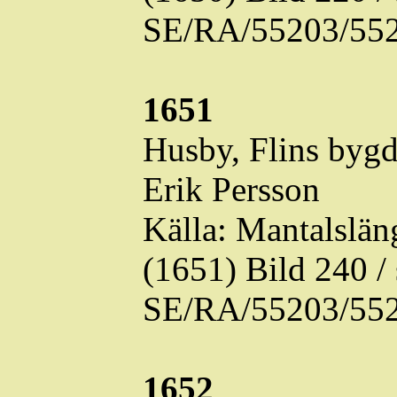
SE/RA/55203/552
1651
Husby, Flins byg
Erik Persson
Källa: Mantalslä
(1651) Bild 240 
SE/RA/55203/552
1652