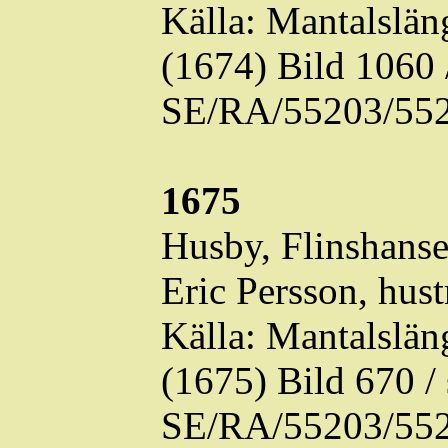
Källa: Mantalslä
(1674) Bild 1060
SE/RA/55203/552
1675
Husby,
Flinshans
Eric Persson, hust
Källa: Mantalslä
(1675) Bild 670 
SE/RA/55203/552