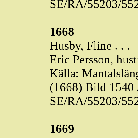
SE/RA/55203/552
1668
Husby,
Fline
. . .
Eric Persson, hust
Källa: Mantalslä
(1668) Bild 1540
SE/RA/55203/552
1669