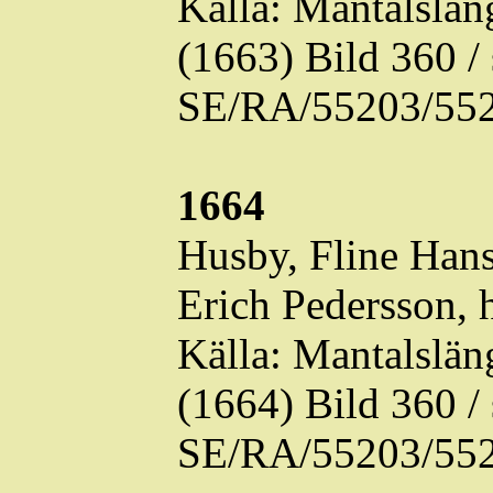
Källa: Mantalslä
(1663) Bild 360 
SE/RA/55203/552
1664
Husby,
Fline
Hans
Erich Pedersson, 
Källa: Mantalslä
(1664) Bild 360 
SE/RA/55203/552