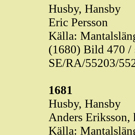
Husby,
Hansby
Eric Persson
Källa: Mantalslä
(1680) Bild 470 
SE/RA/55203/552
1681
Husby,
Hansby
Anders Eriksson, 
Källa: Mantalslä