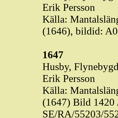
Erik Persson
Källa: Mantalslä
(1646),
bildid
: A
1647
Husby,
Flynebyg
Erik Persson
Källa: Mantalslä
(1647) Bild 1420
SE/RA/55203/552