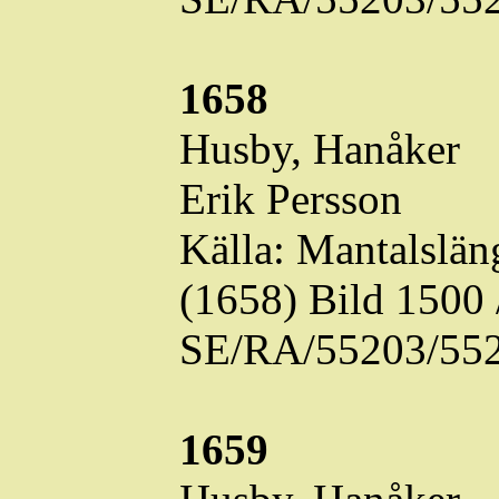
1658
Husby, Hanåker
Erik Persson
Källa: Mantalslä
(1658) Bild 1500
SE/RA/55203/552
1659