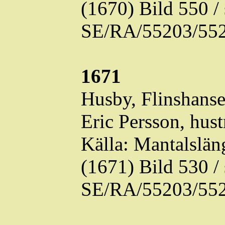
(1670) Bild 550 
SE/RA/55203/552
1671
Husby,
Flinshans
Eric Persson, hust
Källa: Mantalslä
(1671) Bild 530 
SE/RA/55203/552