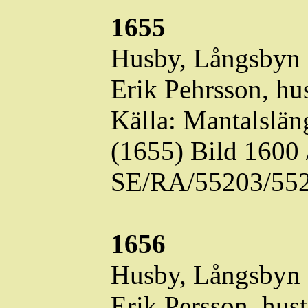
1655
Husby,
Långsbyn
Erik Pehrsson, hu
Källa: Mantalslä
(1655) Bild 1600
SE/RA/55203/552
1656
Husby,
Långsbyn
Erik Persson, hus