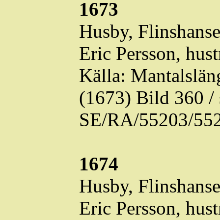
1673
Husby,
Flinshans
Eric Persson, hust
Källa: Mantalslä
(1673) Bild 360 
SE/RA/55203/552
1674
Husby,
Flinshans
Eric Persson, hust