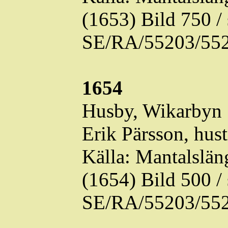
(1653) Bild 750 
SE/RA/55203/552
1654
Husby,
Wikarbyn
Erik Pärsson, hus
Källa: Mantalslä
(1654) Bild 500 
SE/RA/55203/552