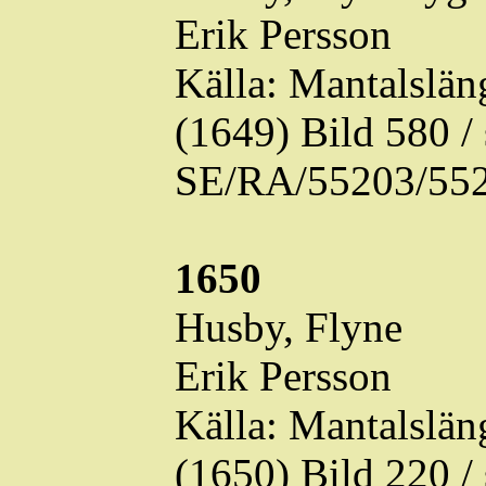
Erik Persson
Källa: Mantalslä
(1649) Bild 580 
SE/RA/55203/552
1650
Husby,
Flyne
Erik Persson
Källa: Mantalslä
(1650) Bild 220 