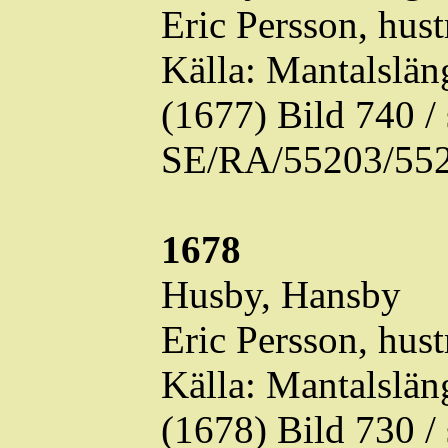
Eric Persson, hust
Källa: Mantalslä
(1677) Bild 740 
SE/RA/55203/552
1678
Husby,
Hansby
Eric Persson, hust
Källa: Mantalslä
(1678) Bild 730 