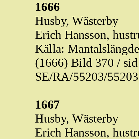
1666
Husby,
Wästerby
Erich Hansson, hustr
Källa: Mantalslängd
(1666) Bild 370 / s
SE/RA/55203/55203
1667
Husby,
Wästerby
Erich Hansson, hustr