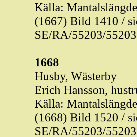
Källa: Mantalslängd
(1667) Bild 1410 / 
SE/RA/55203/55203
1668
Husby,
Wästerby
Erich Hansson, hustr
Källa: Mantalslängd
(1668) Bild 1520 / 
SE/RA/55203/55203