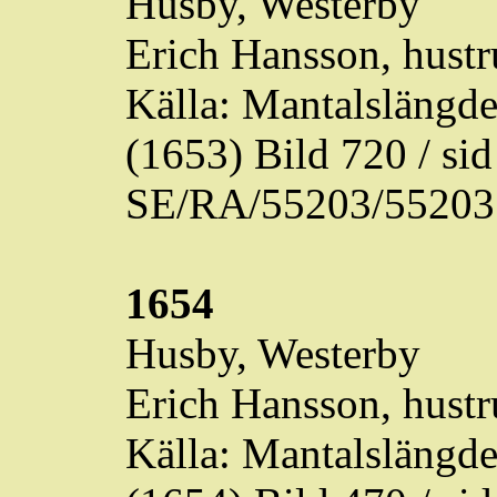
Husby, Westerby
Erich Hansson, hustr
Källa: Mantalslängd
(1653) Bild 720 / s
SE/RA/55203/55203
1654
Husby, Westerby
Erich Hansson, hustr
Källa: Mantalslängd