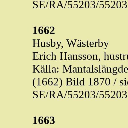
SE/RA/55203/55203
1662
Husby,
Wästerby
Erich Hansson, hustr
Källa: Mantalslängd
(1662) Bild 1870 / 
SE/RA/55203/55203
1663