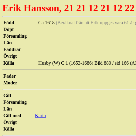
Erik Hansson, 21 21 12 21 12 22
Född
Ca 1618
(Beräknat från att Erik uppges vara 61 å
Döpt
Församling
Län
Faddrar
Övrigt
Källa
Husby (W) C:1 (1653-1686) Bild 880 / sid 166 
Fader
Moder
Gift
Församling
Län
Gift med
Karin
Övrigt
Källa