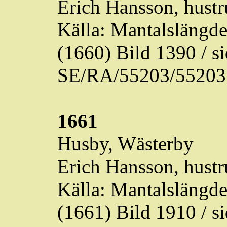
Erich Hansson, hustr
Källa: Mantalslängd
(1660) Bild 1390 / 
SE/RA/55203/55203
1661
Husby,
Wästerby
Erich Hansson, hustr
Källa: Mantalslängd
(1661) Bild 1910 / 