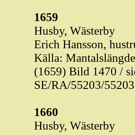
1659
Husby,
Wästerby
Erich Hansson, hustr
Källa: Mantalslängd
(1659) Bild 1470 / 
SE/RA/55203/55203
1660
Husby,
Wästerby