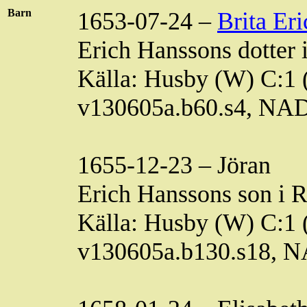
Barn
1653-07-24 –
Brita
Eri
Erich Hanssons dotter 
Källa: Husby (W) C:1 (
v130605a.b60.s4, NA
1655-12-23 – Jöran
Erich Hanssons son i
R
Källa: Husby (W) C:1 (
v130605a.b130.s18, 