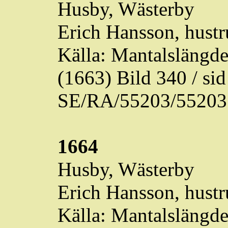
Husby,
Wästerby
Erich Hansson, hustr
Källa: Mantalslängd
(1663) Bild 340 / s
SE/RA/55203/55203
1664
Husby,
Wästerby
Erich Hansson, hustr
Källa: Mantalslängd