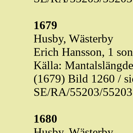
1679
Husby,
Wästerby
Erich Hansson, 1 son
Källa: Mantalslängd
(1679) Bild 1260 / 
SE/RA/55203/55203
1680
Husby,
Wästerby