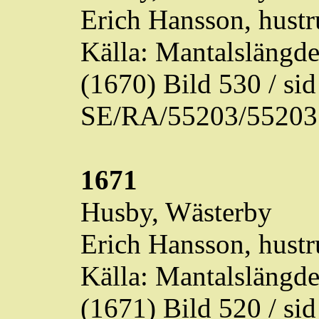
Erich Hansson, hustr
Källa: Mantalslängd
(1670) Bild 530 / s
SE/RA/55203/55203
1671
Husby,
Wästerby
Erich Hansson, hustr
Källa: Mantalslängd
(1671) Bild 520 / s