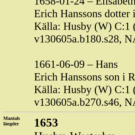
1658-01-24 – Elisabet
Erich Hanssons dotter 
Källa: Husby (W) C:1 (
v130605a.b180.s28, 
1661-06-09 – Hans
Erich Hanssons son i
R
Källa: Husby (W) C:1 (
v130605a.b270.s46, 
Mantals
1653
längder