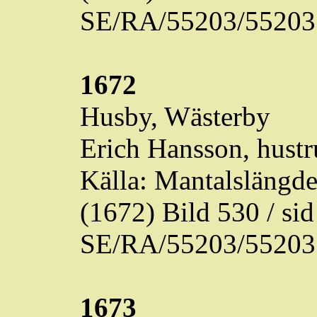
SE/RA/55203/55203
1672
Husby,
Wästerby
Erich Hansson, hustr
Källa: Mantalslängd
(1672) Bild 530 / s
SE/RA/55203/55203
1673