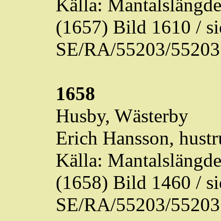
Källa: Mantalslängd
(1657) Bild 1610 / 
SE/RA/55203/55203
1658
Husby,
Wästerby
Erich Hansson, hustr
Källa: Mantalslängd
(1658) Bild 1460 / 
SE/RA/55203/55203