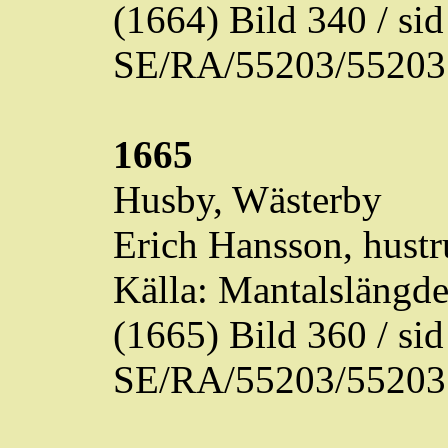
(1664) Bild 340 / s
SE/RA/55203/55203
1665
Husby,
Wästerby
Erich Hansson, hustr
Källa: Mantalslängd
(1665) Bild 360 / s
SE/RA/55203/55203