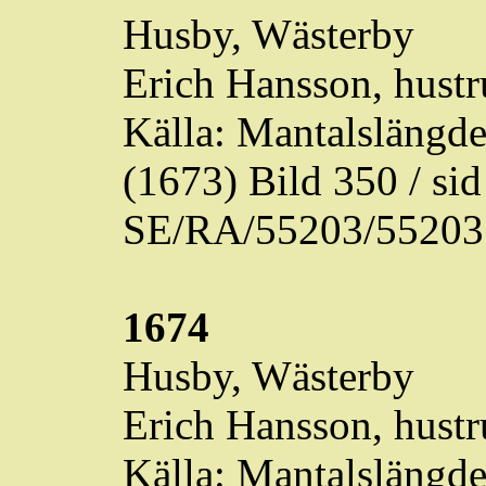
Husby,
Wästerby
Erich Hansson, hustr
Källa: Mantalslängd
(1673) Bild 350 / s
SE/RA/55203/55203
1674
Husby,
Wästerby
Erich Hansson, hustr
Källa: Mantalslängd