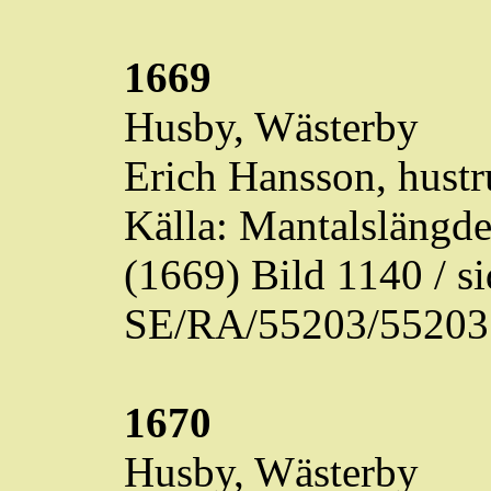
1669
Husby,
Wästerby
Erich Hansson, hustr
Källa: Mantalslängd
(1669) Bild 1140 / 
SE/RA/55203/55203
1670
Husby,
Wästerby