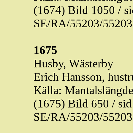
(1674) Bild 1050 / 
SE/RA/55203/55203
1675
Husby,
Wästerby
Erich Hansson, hustr
Källa: Mantalslängd
(1675) Bild 650 / s
SE/RA/55203/55203