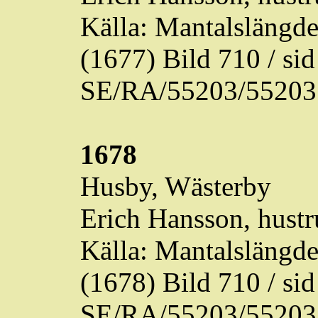
Källa: Mantalslängd
(1677) Bild 710 / s
SE/RA/55203/55203
1678
Husby,
Wästerby
Erich Hansson, hustr
Källa: Mantalslängd
(1678) Bild 710 / s
SE/RA/55203/55203