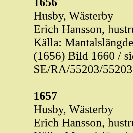
1656
Husby,
Wästerby
Erich Hansson, hustr
Källa: Mantalslängd
(1656) Bild 1660 / 
SE/RA/55203/55203
1657
Husby,
Wästerby
Erich Hansson, hustr