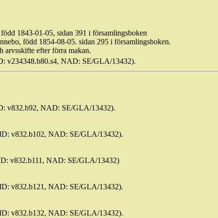
född 1843-01-05, sidan 391 i församlingsboken
nnebo, född 1854-08-05. sidan 295 i församlingsboken.
ch
arvsskifte
efter förra makan.
AID: v234348.b80.s4, NAD: SE/GLA/13432).
AID: v832.b92, NAD: SE/GLA/13432).
(AID: v832.b102, NAD: SE/GLA/13432).
(AID: v832.b111, NAD: SE/GLA/13432)
(AID: v832.b121, NAD: SE/GLA/13432).
(AID: v832.b132, NAD: SE/GLA/13432).