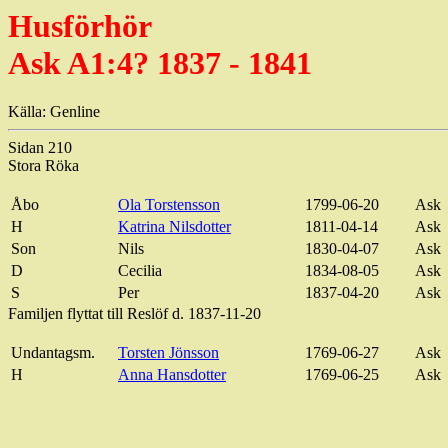
Husförhör
Ask A1:4? 1837 - 1841
Källa: Genline
Sidan 210
Stora Röka
Åbo
Ola Torstensson
1799-06-20
Ask
H
Katrina Nilsdotter
1811-04-14
Ask
Son
Nils
1830-04-07
Ask
D
Cecilia
1834-08-05
Ask
S
Per
1837-04-20
Ask
Familjen flyttat till Reslöf d. 1837-11-20
Undantagsm.
Torsten Jönsson
1769-06-27
Ask
H
Anna Hansdotter
1769-06-25
Ask