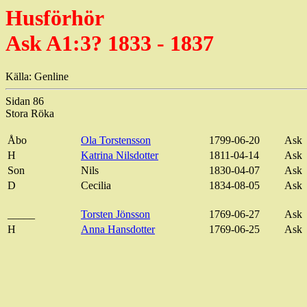
Husförhör
Ask A1:3? 1833 - 1837
Källa: Genline
Sidan 86
Stora Röka
Åbo
Ola Torstensson
1799-06-20
Ask
H
Katrina Nilsdotter
1811-04-14
Ask
Son
Nils
1830-04-07
Ask
D
Cecilia
1834-08-05
Ask
_____
Torsten Jönsson
1769-06-27
Ask
H
Anna Hansdotter
1769-06-25
Ask