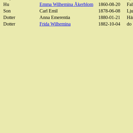
Hu
Emma Wilhemina Åkerblom
1860-08-20
Fal
Son
Carl Emil
1878-06-08
Lju
Dotter
Anna Emerentia
1880-01-21
Hä
Dotter
Frida Wilhemina
1882-10-04
do