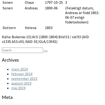
Sonen
Olaus
1797-10-25
3
Sonen
Andreas
1800-06
(Felaktigt datum,
Andreas är född 1802-
06-07 enligt
födelseboken)
Dottern
Helena
1803
Källa: Bokenäs (O) AI:5 (1800-1804) Bild 53 / sid 93 (AID:
v1335.b53.s93, NAD: SE/GLA/13041)
Search
Search
for:
Archives
mars 2024
februari 2024
september 2023
augusti 2019
maj 2019
Meta