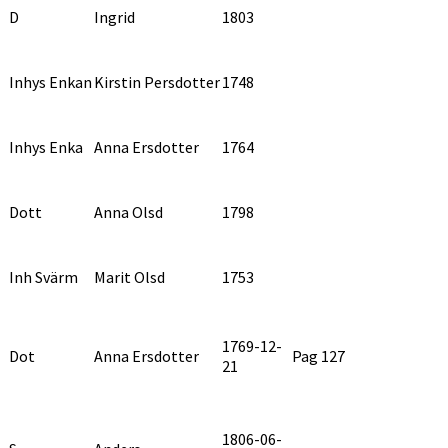
D
Ingrid
1803
Inhys Enkan
Kirstin Persdotter
1748
Inhys Enka
Anna Ersdotter
1764
Dott
Anna Olsd
1798
Inh Svärm
Marit Olsd
1753
1769-12-
Dot
Anna Ersdotter
Pag 127
21
1806-06-