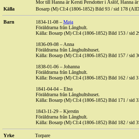
Mor till Hanna är Kersti Persdotter i Åslöf, Hanna är
Källa
Bosarp (M) CI:4 (1806-1852) Bild 93 / sid 178 (
Barn
1834-11-08 –
Maja
Föräldrarna från Långhult.
Källa: Bosarp (M) CI:4 (1806-1852) Bild 153 / s
1836-09-08 – Anna
Föräldrarna från Långhultshuset.
Källa: Bosarp (M) CI:4 (1806-1852) Bild 157 / s
1838-01-06 – Johanna
Föräldrarna från Långhult.
Källa: Bosarp (M) CI:4 (1806-1852) Bild 162 / s
1841-04-04 – Elna
Föräldrarna från Långhultshuset.
Källa: Bosarp (M) CI:4 (1806-1852) Bild 171 / s
1843-11-29 – Kjerstin
Föräldrarna från Långhult.
Källa: Bosarp (M) CI:4 (1806-1852) Bild 182 / s
Yrke
Torpare