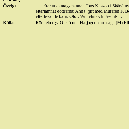
Övrigt
. . . efter undantagsmannen Jöns Nilsson i Skärshus
efterlämnat döttrarna: Anna, gift med Muraren F. B
efterlevande barn: Olof, Wilhelm och Fredrik . . .
Källa
Rönnebergs, Onsjö och Harjagers domsaga (M) FI