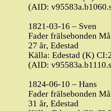
(AID: v95583a.b1060.
1821-03-16 – Sven
Fader frälsebonden Må
27 år, Edestad
Källa: Edestad (K) CI:
(AID: v95583a.b1110.
1824-06-10 – Hans
Fader frälsebonden Må
31 år, Edestad