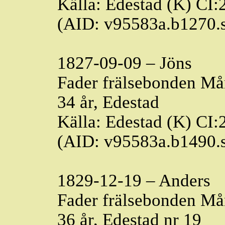
Källa: Edestad (K) CI:
(AID: v95583a.b1270.
1827-09-09 – Jöns
Fader frälsebonden Må
34 år, Edestad
Källa: Edestad (K) CI:
(AID: v95583a.b1490.
1829-12-19 – Anders
Fader frälsebonden Må
36 år, Edestad nr 19