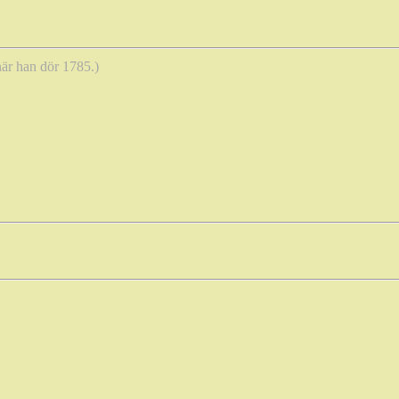
när han dör 1785.)