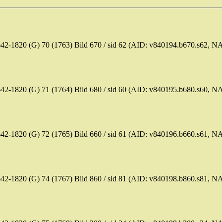
642-1820 (G) 70 (1763) Bild
670 / sid
62 (AID: v840194.b670.s62, N
642-1820 (G) 71 (1764) Bild
680 / sid
60 (AID: v840195.b680.s60, N
642-1820 (G) 72 (1765) Bild
660 / sid
61 (AID: v840196.b660.s61, N
642-1820 (G) 74 (1767) Bild
860 / sid
81 (AID: v840198.b860.s81, N