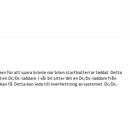
 för att spara bränle när bilen startbatteri är laddat. Detta
 en Dc/Dc-laddare. I vår bil sitter det en Dc/Dc-laddare från
an få. Detta kan leda till överhettning av systemet. Dc/Dc-