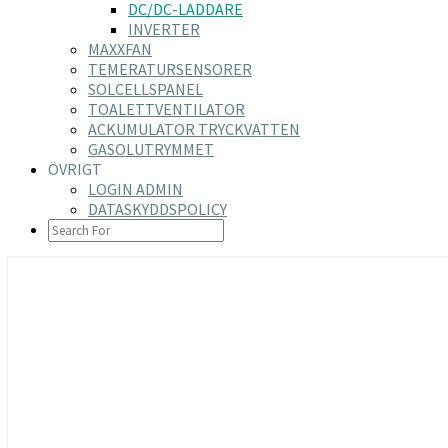
DC/DC-LADDARE
INVERTER
MAXXFAN
TEMERATURSENSORER
SOLCELLSPANEL
TOALETTVENTILATOR
ACKUMULATOR TRYCKVATTEN
GASOLUTRYMMET
ÖVRIGT
LOGIN ADMIN
DATASKYDDSPOLICY
SEARCH
ICON
https://nilsson-reijer.se