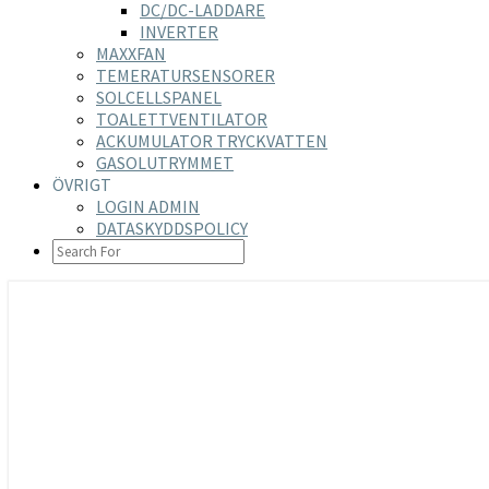
DC/DC-LADDARE
INVERTER
MAXXFAN
TEMERATURSENSORER
SOLCELLSPANEL
TOALETTVENTILATOR
ACKUMULATOR TRYCKVATTEN
GASOLUTRYMMET
ÖVRIGT
LOGIN ADMIN
DATASKYDDSPOLICY
SEARCH
ICON
https://nilsson-reijer.se