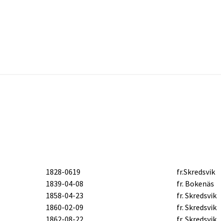
1828-0619
fr.Skredsvik
1839-04-08
fr. Bokenäs
1858-04-23
fr. Skredsvik
1860-02-09
fr. Skredsvik
1862-08-22
fr. Skredsvik