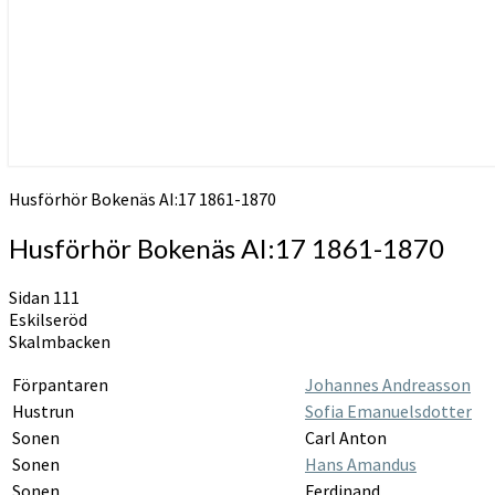
Husförhör Bokenäs AI:17 1861-1870
Husförhör Bokenäs AI:17 1861-1870
Sidan 111
Eskilseröd
Skalmbacken
Förpantaren
Johannes Andreasson
Hustrun
Sofia Emanuelsdotter
Sonen
Carl Anton
Sonen
Hans Amandus
Sonen
Ferdinand