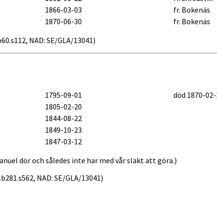
1866-03-03
fr. Bokenäs
1870-06-30
fr. Bokenäs
7.b60.s112, NAD: SE/GLA/13041)
1795-09-01
död 1870-02-
1805-02-20
1844-08-22
1849-10-23
1847-03-12
manuel dör och således inte har med vår släkt att göra.)
47.b281.s562, NAD: SE/GLA/13041)