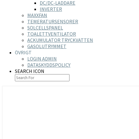
DC/DC-LADDARE
INVERTER
MAXXFAN
TEMERATURSENSORER
SOLCELLSPANEL
TOALETTVENTILATOR
ACKUMULATOR TRYCKVATTEN
GASOLUTRYMMET
ÖVRIGT
LOGIN ADMIN
DATASKYDDSPOLICY
SEARCH ICON
https://nilsson-reijer.se