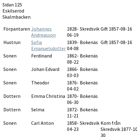
Sidan 125
Eskilseröd
Skalmbacken
Förpantaren
Johannes
1828-
Skredsvik
Gift 1857-08-16
Andreasson
06-19
Hustrun
Sofia
1839-
Bokenäs
Gift 1857-08-16
Emanuelsdotter
04-08
Sonen
Ferdinand
1862-
Bokenäs
08-22
Sonen
Johan Edvard
1866-
Bokenäs
03-03
Sonen
Theodor
1876-
Bokenäs
04-02
Dottern
Emma Christina
1870-
Bokenäs
06-30
Dottern
Selma
1872-
Bokenäs
11-21
Sonen
Carl Anton
1858-
Skredsvik
Kom från
04-23
Skredsvik 1877-1
30