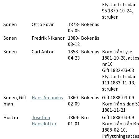
Flyttar till sidan
95 1879-10-24,
struken
Sonen
Otto Edvin
1878-
Bokenäs
05-05
Sonen
Fredrik Nikanor
1880-
Bokenäs
03-12
Sonen
Carl Anton
1858-
Bokenäs
Kom från Lyse
04-23
1881-10-28, atte
nr 10
Gift 1882-03-03
Flyttar till sidan
111 1883-11-13,
struken
Sonen, Gift
Hans Amandus
1860-
Bokenäs
Gift 1888-03-09
man
02-09
Kom från sidan 5
1881-11-21
Hustru
Josefina
1864-
Bro
Gift 1888-03-09
Hansdotter
01-01
Kom från från Br
1888-02-10,
inflyttningsatte