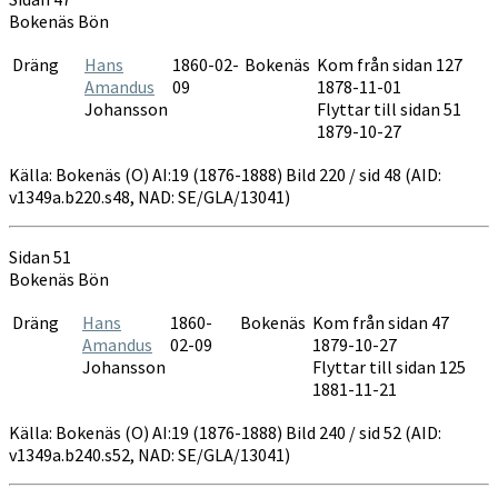
1876-
Bokenäs Bön
1888
Dräng
Hans
1860-02-
Bokenäs
Kom från sidan 127
Amandus
09
1878-11-01
Johansson
Flyttar till sidan 51
1879-10-27
Källa: Bokenäs (O) AI:19 (1876-1888) Bild 220 / sid 48 (AID:
v1349a.b220.s48, NAD: SE/GLA/13041)
Sidan 51
Bokenäs Bön
Dräng
Hans
1860-
Bokenäs
Kom från sidan 47
Amandus
02-09
1879-10-27
Johansson
Flyttar till sidan 125
1881-11-21
Källa: Bokenäs (O) AI:19 (1876-1888) Bild 240 / sid 52 (AID:
v1349a.b240.s52, NAD: SE/GLA/13041)