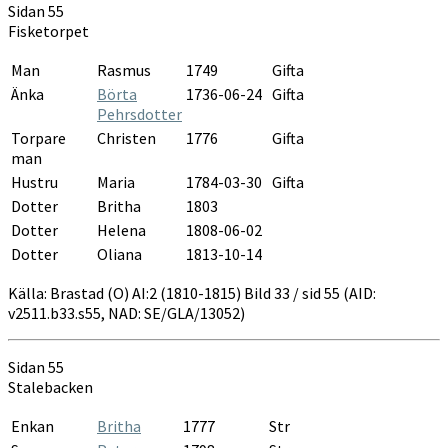
Sidan 55
Fisketorpet
Man
Rasmus
1749
Gifta
Änka
Börta
1736-06-24
Gifta
Pehrsdotter
Torpare
Christen
1776
Gifta
man
Hustru
Maria
1784-03-30
Gifta
Dotter
Britha
1803
Dotter
Helena
1808-06-02
Dotter
Oliana
1813-10-14
Källa: Brastad (O) AI:2 (1810-1815) Bild 33 / sid 55 (AID:
v2511.b33.s55, NAD: SE/GLA/13052)
Sidan 55
Stalebacken
Enkan
Britha
1777
Str