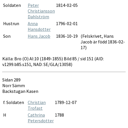
Soldaten
Peter
1814-02-05
Christiansson
Dahlström
Hustrun
Anna
1796-02-01
Hansdotter
Son
Hans Jacob
1836-10-19
(Felskrivet, Hans
Jacob är född 1836-02-
17)
Källa: Bro (O) AI:10 (1849-1855) Bild 85 / sid 151 (AID:
v1299.b85.s151, NAD: SE/GLA/13058)
Sidan 289
Norr Sämm
Backstugan Kasen
f. Soldaten
Christian
1789-12-07
Trofast
H
Cathrina
1788
Petersdotter