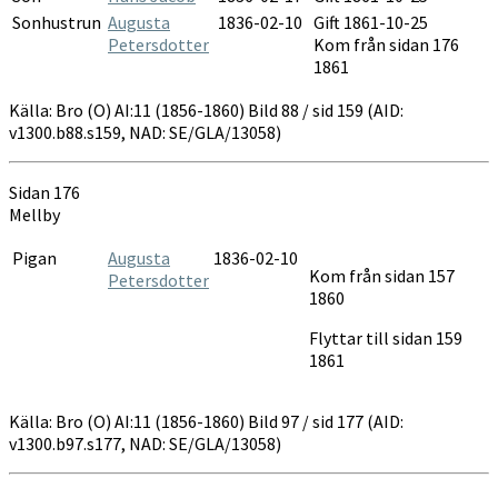
Sonhustrun
Augusta
1836-02-10
Gift 1861-10-25
Petersdotter
Kom från sidan 176
1861
Källa: Bro (O) AI:11 (1856-1860) Bild 88 / sid 159 (AID:
v1300.b88.s159, NAD: SE/GLA/13058)
Sidan 176
Mellby
Pigan
Augusta
1836-02-10
Kom från sidan 157
Petersdotter
1860
Flyttar till sidan 159
1861
Källa: Bro (O) AI:11 (1856-1860) Bild 97 / sid 177 (AID:
v1300.b97.s177, NAD: SE/GLA/13058)