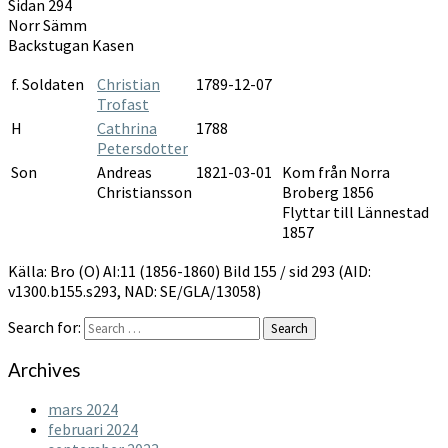
Sidan 294
Norr Sämm
Backstugan Kasen
f. Soldaten
Christian
1789-12-07
Trofast
H
Cathrina
1788
Petersdotter
Son
Andreas
1821-03-01
Kom från Norra
Christiansson
Broberg 1856
Flyttar till Lännestad
1857
Källa: Bro (O) AI:11 (1856-1860) Bild 155 / sid 293 (AID:
v1300.b155.s293, NAD: SE/GLA/13058)
Search for:
Search
Archives
mars 2024
februari 2024