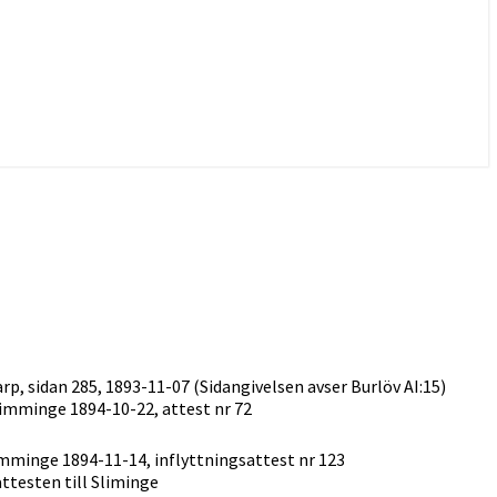
p, sidan 285, 1893-11-07 (Sidangivelsen avser Burlöv AI:15)
Slimminge 1894-10-22, attest nr 72
mminge 1894-11-14, inflyttningsattest nr 123
ttesten till Sliminge