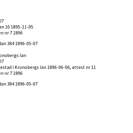
07
an 10 1895-11-05
n nr 7 1896
sidan 384 1896-05-07
ronobergs län
07
estad i Kronobergs län 1896-06-06, attest nr 11
n nr 7 1896
sidan 384 1896-05-07