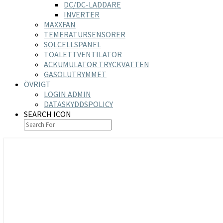
DC/DC-LADDARE
INVERTER
MAXXFAN
TEMERATURSENSORER
SOLCELLSPANEL
TOALETTVENTILATOR
ACKUMULATOR TRYCKVATTEN
GASOLUTRYMMET
ÖVRIGT
LOGIN ADMIN
DATASKYDDSPOLICY
SEARCH ICON
https://nilsson-reijer.se