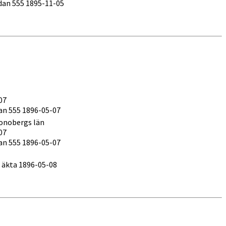
sidan 555 1895-11-05
07
an 555 1896-05-07
ronobergs län
07
an 555 1896-05-07
r äkta 1896-05-08