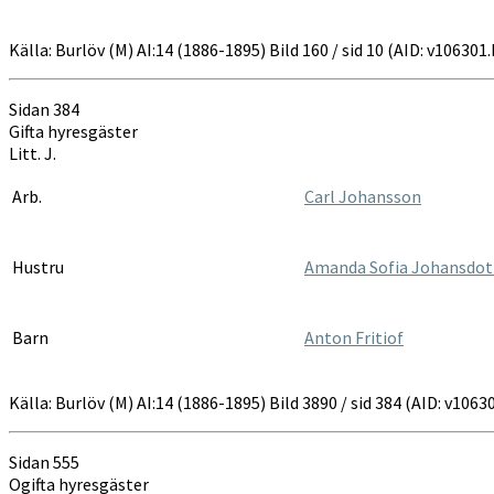
Källa: Burlöv (M) AI:14 (1886-1895) Bild 160 / sid 10 (AID: v10630
Sidan 384
Gifta hyresgäster
Litt. J.
Arb.
Carl Johansson
Hustru
Amanda Sofia Johansdot
Barn
Anton Fritiof
Källa: Burlöv (M) AI:14 (1886-1895) Bild 3890 / sid 384 (AID: v10
Sidan 555
Ogifta hyresgäster