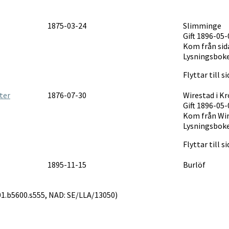
1875-03-24
Slimminge
Gift 1896-05-
Kom från sid
Lysningsboke
Flyttar till 
ter
1876-07-30
Wirestad i K
Gift 1896-05-
Kom från Wir
Lysningsboke
Flyttar till 
1895-11-15
Burlöf
6301.b5600.s555, NAD: SE/LLA/13050)