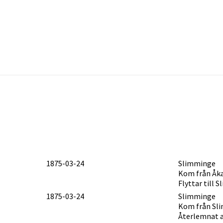
1875-03-24
Slimminge
Kom från Åkar
Flyttar till 
1875-03-24
Slimminge
Kom från Sli
Återlemnat a