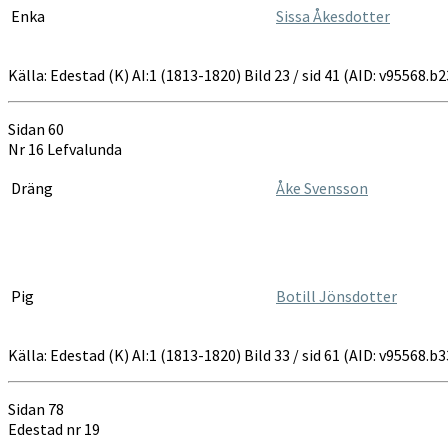
Enka
Sissa Åkesdotter
Källa: Edestad (K) AI:1 (1813-1820) Bild 23 / sid 41 (AID: v95568.
Sidan 60
Nr 16 Lefvalunda
Dräng
Åke Svensson
Pig
Botill Jönsdotter
Källa: Edestad (K) AI:1 (1813-1820) Bild 33 / sid 61 (AID: v95568.
Sidan 78
Edestad nr 19