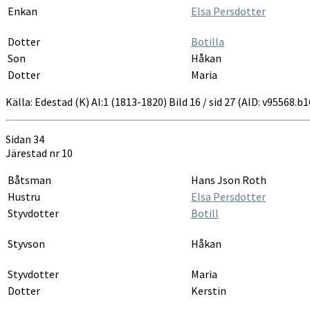
Enkan
Elsa Persdotter
Dotter
Botilla
Son
Håkan
Dotter
Maria
Källa: Edestad (K) AI:1 (1813-1820) Bild 16 / sid 27 (AID: v95568.
Sidan 34
Järestad nr 10
Båtsman
Hans Json Roth
Hustru
Elsa Persdotter
Styvdotter
Botill
Styvson
Håkan
Styvdotter
Maria
Dotter
Kerstin