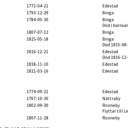
1772-04-21
Edestad
1793-12-29
Binga
1784-05-30
Binga
Död i barnsä
1807-07-12
Binga
1815-05-18
Binga
Död 1815-08
1816-12-21
Edestad
Död 1816-12
1818-11-10
Edestad
1821-03-16
Edestad
1774-09-21
Edestad
1767-10-30
Nättraby
1802-09-30
Ronneby
Flyttar till 
1807-11-28
Ronneby