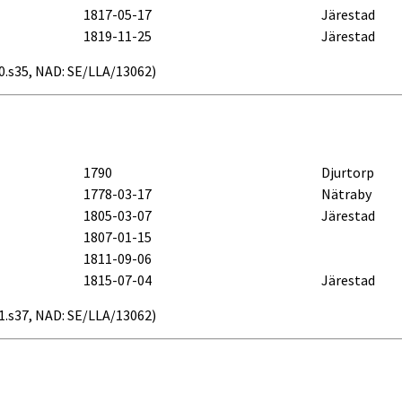
1817-05-17
Järestad
1819-11-25
Järestad
b20.s35, NAD: SE/LLA/13062)
1790
Djurtorp
1778-03-17
Nätraby
1805-03-07
Järestad
1807-01-15
1811-09-06
1815-07-04
Järestad
b21.s37, NAD: SE/LLA/13062)