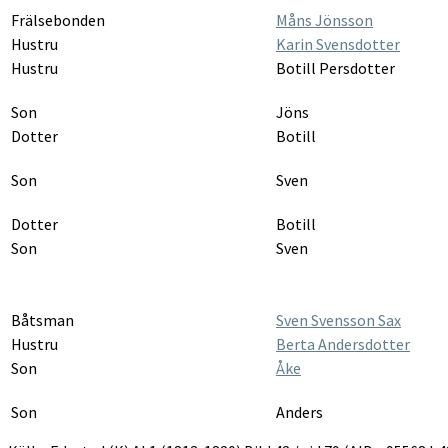
Frälsebonden
Måns Jönsson
Hustru
Karin Svensdotter
Hustru
Botill Persdotter
Son
Jöns
Dotter
Botill
Son
Sven
Dotter
Botill
Son
Sven
Båtsman
Sven Svensson Sax
Hustru
Berta Andersdotter
Son
Åke
Son
Anders