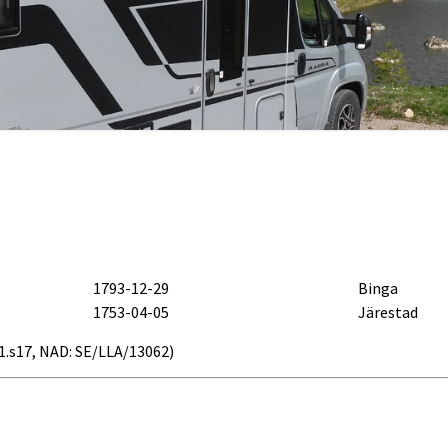
1793-12-29
Binga
1753-04-05
Järestad
b11.s17, NAD: SE/LLA/13062)