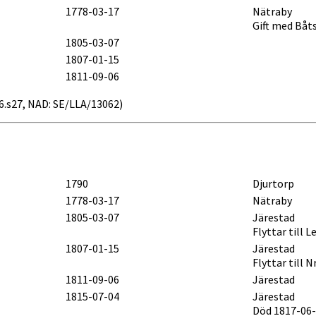
1778-03-17
Nätraby
Gift med Bå
1805-03-07
1807-01-15
1811-09-06
b16.s27, NAD: SE/LLA/13062)
1790
Djurtorp
1778-03-17
Nätraby
1805-03-07
Järestad
Flyttar till 
1807-01-15
Järestad
Flyttar till N
1811-09-06
Järestad
1815-07-04
Järestad
Död 1817-06