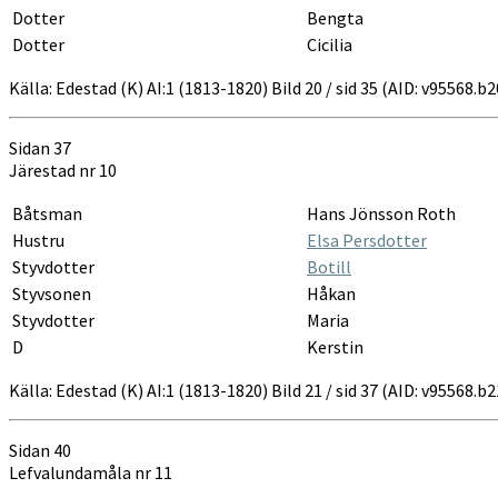
Dotter
Bengta
Dotter
Cicilia
Källa: Edestad (K) AI:1 (1813-1820) Bild 20 / sid 35 (AID: v95568.
Sidan 37
Järestad nr 10
Båtsman
Hans Jönsson Roth
Hustru
Elsa Persdotter
Styvdotter
Botill
Styvsonen
Håkan
Styvdotter
Maria
D
Kerstin
Källa: Edestad (K) AI:1 (1813-1820) Bild 21 / sid 37 (AID: v95568.
Sidan 40
Lefvalundamåla nr 11