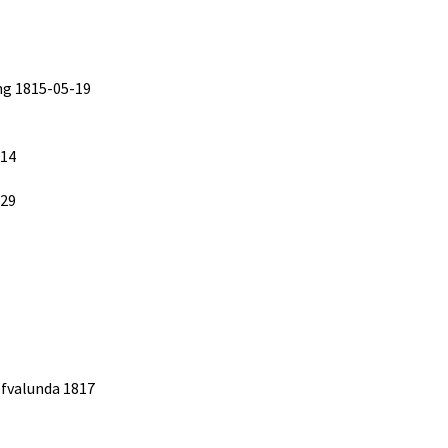
ng 1815-05-19
-14
-29
Lefvalunda 1817