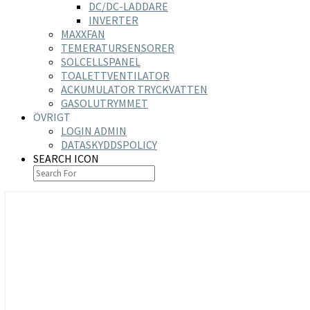
DC/DC-LADDARE
INVERTER
MAXXFAN
TEMERATURSENSORER
SOLCELLSPANEL
TOALETTVENTILATOR
ACKUMULATOR TRYCKVATTEN
GASOLUTRYMMET
ÖVRIGT
LOGIN ADMIN
DATASKYDDSPOLICY
SEARCH ICON
https://nilsson-reijer.se