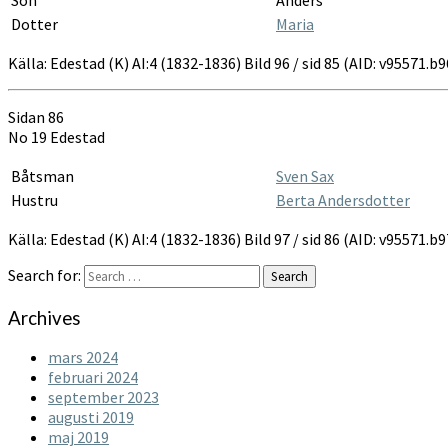
Dotter
Maria
Källa: Edestad (K) AI:4 (1832-1836) Bild 96 / sid 85 (AID: v95571.
Sidan 86
No 19 Edestad
Båtsman
Sven Sax
Hustru
Berta Andersdotter
Källa: Edestad (K) AI:4 (1832-1836) Bild 97 / sid 86 (AID: v95571.
Search for:
Search
Archives
mars 2024
februari 2024
september 2023
augusti 2019
maj 2019