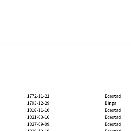
1772-11-21
Edestad
1793-12-29
Binga
1818-11-10
Edestad
1821-03-16
Edestad
1827-09-09
Edestad
1829-12-19
Edestad