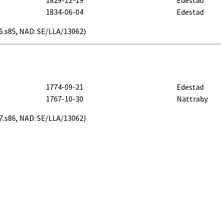
1834-06-04
Edestad
b96.s85, NAD: SE/LLA/13062)
1774-09-21
Edestad
1767-10-30
Nättraby
b97.s86, NAD: SE/LLA/13062)