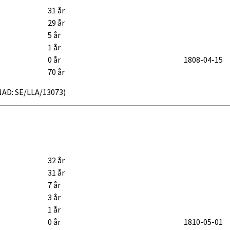
31 år
29 år
5 år
1 år
0 år
1808-04-15
70 år
 NAD: SE/LLA/13073)
32 år
31 år
7 år
3 år
1 år
0 år
1810-05-01