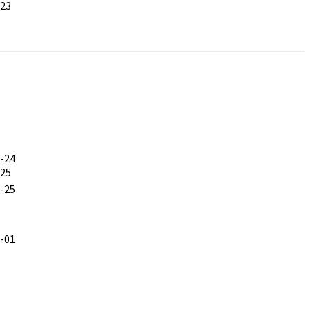
-23
-24
-25
-25
-01