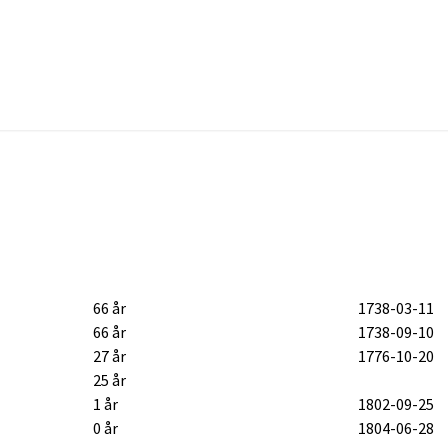
66 år
1738-03-11
66 år
1738-09-10
27 år
1776-10-20
25 år
1 år
1802-09-25
0 år
1804-06-28