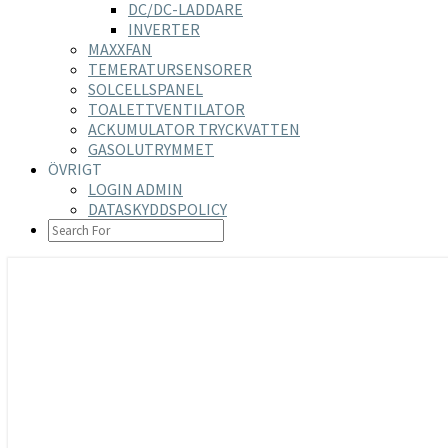
DC/DC-LADDARE
INVERTER
MAXXFAN
TEMERATURSENSORER
SOLCELLSPANEL
TOALETTVENTILATOR
ACKUMULATOR TRYCKVATTEN
GASOLUTRYMMET
ÖVRIGT
LOGIN ADMIN
DATASKYDDSPOLICY
SEARCH
ICON
https://nilsson-reijer.se