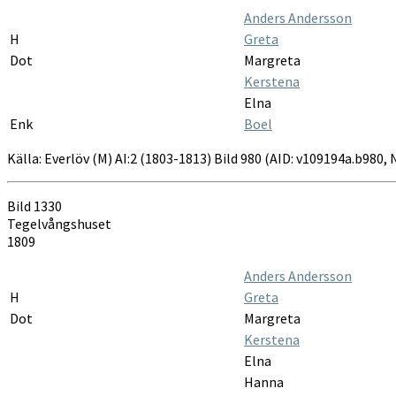
Anders Andersson
H
Greta
Dot
Margreta
Kerstena
Elna
Enk
Boel
Källa: Everlöv (M) AI:2 (1803-1813) Bild 980 (AID: v109194a.b980,
Bild 1330
Tegelvångshuset
1809
Anders Andersson
H
Greta
Dot
Margreta
Kerstena
Elna
Hanna