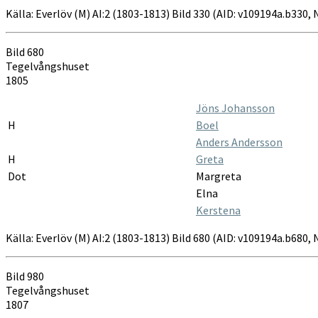
Källa: Everlöv (M) AI:2 (1803-1813) Bild 330 (AID: v109194a.b330,
Bild 680
Tegelvångshuset
1805
Jöns Johansson
H
Boel
Anders Andersson
H
Greta
Dot
Margreta
Elna
Kerstena
Källa: Everlöv (M) AI:2 (1803-1813) Bild 680 (AID: v109194a.b680,
Bild 980
Tegelvångshuset
1807