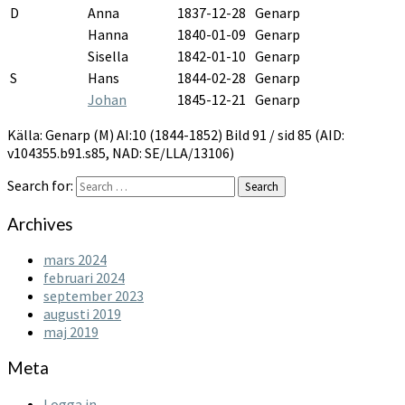
D
Anna
1837-12-28
Genarp
Hanna
1840-01-09
Genarp
Sisella
1842-01-10
Genarp
S
Hans
1844-02-28
Genarp
Johan
1845-12-21
Genarp
Källa: Genarp (M) AI:10 (1844-1852) Bild 91 / sid 85 (AID:
v104355.b91.s85, NAD: SE/LLA/13106)
Search for:
Search
Archives
mars 2024
februari 2024
september 2023
augusti 2019
maj 2019
Meta
Logga in