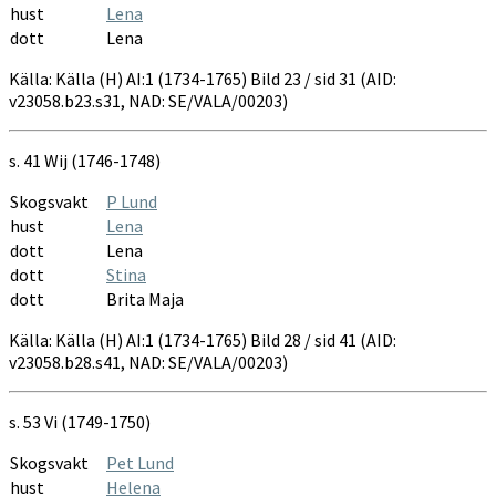
hust
Lena
dott
Lena
Källa: Källa (H) AI:1 (1734-1765) Bild 23 / sid 31 (AID:
v23058.b23.s31, NAD: SE/VALA/00203)
s. 41 Wij (1746-1748)
Skogsvakt
P Lund
hust
Lena
dott
Lena
dott
Stina
dott
Brita Maja
Källa: Källa (H) AI:1 (1734-1765) Bild 28 / sid 41 (AID:
v23058.b28.s41, NAD: SE/VALA/00203)
s. 53 Vi (1749-1750)
Skogsvakt
Pet Lund
hust
Helena