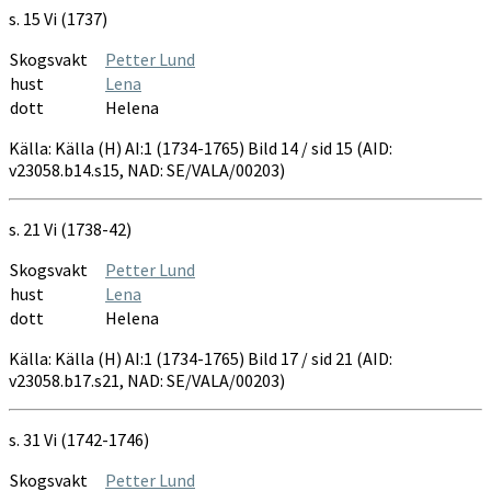
1734-
s. 15 Vi (1737)
1765
Skogsvakt
Petter Lund
hust
Lena
dott
Helena
Källa: Källa (H) AI:1 (1734-1765) Bild 14 / sid 15 (AID:
v23058.b14.s15, NAD: SE/VALA/00203)
s. 21 Vi (1738-42)
Skogsvakt
Petter Lund
hust
Lena
dott
Helena
Källa: Källa (H) AI:1 (1734-1765) Bild 17 / sid 21 (AID:
v23058.b17.s21, NAD: SE/VALA/00203)
s. 31 Vi (1742-1746)
Skogsvakt
Petter Lund