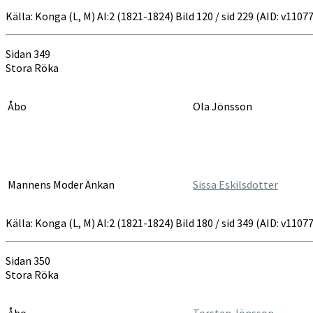
Källa: Konga (L, M) AI:2 (1821-1824) Bild 120 / sid 229 (AID: v11
Sidan 349
Stora Röka
Åbo
Ola Jönsson
Mannens Moder Änkan
Sissa Eskilsdotter
Källa: Konga (L, M) AI:2 (1821-1824) Bild 180 / sid 349 (AID: v11
Sidan 350
Stora Röka
Åbo
Torsten Jönsson