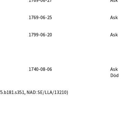
1769-06-25
Ask
1799-06-20
Ask
1740-08-06
Ask
Död
0775.b181.s351, NAD: SE/LLA/13210)