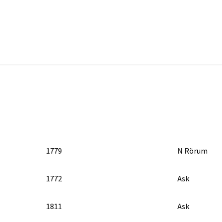
1779
N Rörum
1772
Ask
1811
Ask