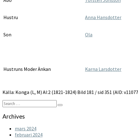
Hustru
Anna Hansdotter
Son
Ola
Hustruns Moder Änkan
Karna Larsdotter
Källa: Konga (L, M) AI:2 (1821-1824) Bild 181 / sid 351 (AID: v11
Search
Search
for:
Archives
mars 2024
februari 2024