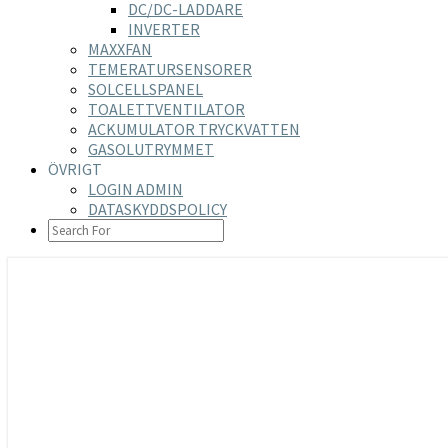
DC/DC-LADDARE
INVERTER
MAXXFAN
TEMERATURSENSORER
SOLCELLSPANEL
TOALETTVENTILATOR
ACKUMULATOR TRYCKVATTEN
GASOLUTRYMMET
ÖVRIGT
LOGIN ADMIN
DATASKYDDSPOLICY
SEARCH
ICON
https://nilsson-reijer.se