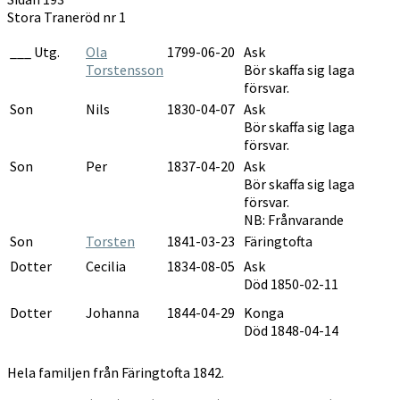
1847-
Stora Traneröd nr 1
1852
___ Utg.
Ola
1799-06-20
Ask
Torstensson
Bör skaffa sig laga
försvar.
Son
Nils
1830-04-07
Ask
Bör skaffa sig laga
försvar.
Son
Per
1837-04-20
Ask
Bör skaffa sig laga
försvar.
NB: Frånvarande
Son
Torsten
1841-03-23
Färingtofta
Dotter
Cecilia
1834-08-05
Ask
Död 1850-02-11
Dotter
Johanna
1844-04-29
Konga
Död 1848-04-14
Hela familjen från Färingtofta 1842.