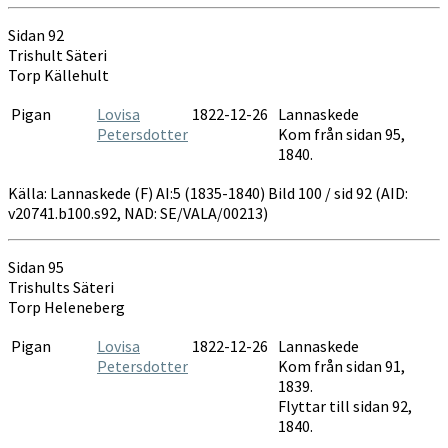
Sidan 92
Trishult Säteri
Torp Källehult
Pigan
Lovisa
1822-12-26
Lannaskede
Petersdotter
Kom från sidan 95,
1840.
Källa: Lannaskede (F) AI:5 (1835-1840) Bild 100 / sid 92 (AID:
v20741.b100.s92, NAD: SE/VALA/00213)
Sidan 95
Trishults Säteri
Torp Heleneberg
Pigan
Lovisa
1822-12-26
Lannaskede
Petersdotter
Kom från sidan 91,
1839.
Flyttar till sidan 92,
1840.