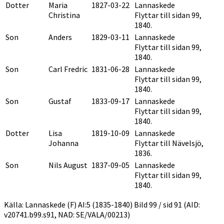
Dotter
Maria
1827-03-22
Lannaskede
Christina
Flyttar till sidan 99,
1840.
Son
Anders
1829-03-11
Lannaskede
Flyttar till sidan 99,
1840.
Son
Carl Fredric
1831-06-28
Lannaskede
Flyttar till sidan 99,
1840.
Son
Gustaf
1833-09-17
Lannaskede
Flyttar till sidan 99,
1840.
Dotter
Lisa
1819-10-09
Lannaskede
Johanna
Flyttar till Nävelsjö,
1836.
Son
Nils August
1837-09-05
Lannaskede
Flyttar till sidan 99,
1840.
Källa: Lannaskede (F) AI:5 (1835-1840) Bild 99 / sid 91 (AID:
v20741.b99.s91, NAD: SE/VALA/00213)