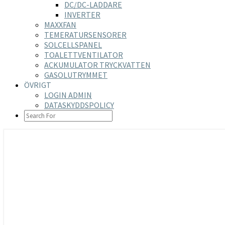
DC/DC-LADDARE
INVERTER
MAXXFAN
TEMERATURSENSORER
SOLCELLSPANEL
TOALETTVENTILATOR
ACKUMULATOR TRYCKVATTEN
GASOLUTRYMMET
ÖVRIGT
LOGIN ADMIN
DATASKYDDSPOLICY
SEARCH
ICON
https://nilsson-reijer.se