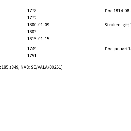
1778
Död 1814-08
1772
1800-01-09
Struken, gift
1803
1815-01-15
1749
Död januari 
1751
1.b185.s349, NAD: SE/VALA/00251)