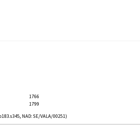
1766
1799
1.b183.s345, NAD: SE/VALA/00251)