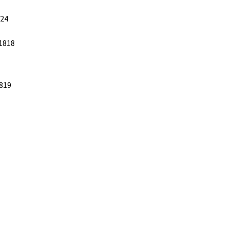
-24
 1818
1819