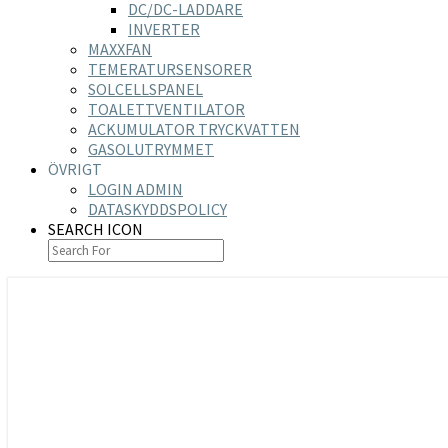
DC/DC-LADDARE
INVERTER
MAXXFAN
TEMERATURSENSORER
SOLCELLSPANEL
TOALETTVENTILATOR
ACKUMULATOR TRYCKVATTEN
GASOLUTRYMMET
ÖVRIGT
LOGIN ADMIN
DATASKYDDSPOLICY
SEARCH ICON
https://nilsson-reijer.se