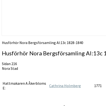
Husförhör Nora Bergsförsamling AI:13c 1828-1840
Husförhör Nora Bergsförsamling AI:13c
Sidan 216
Nora Stad
Hattmakaren A Åkerbloms
Cathrina Holmberg
1771
E: