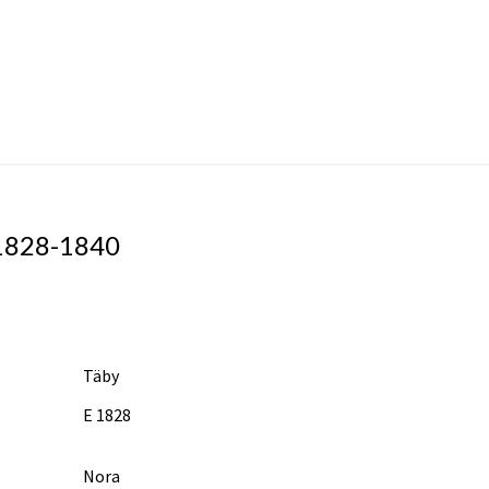
 1828-1840
Täby
E 1828
Nora