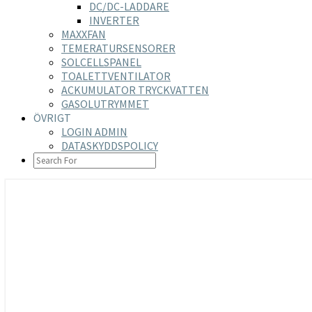
DC/DC-LADDARE
INVERTER
MAXXFAN
TEMERATURSENSORER
SOLCELLSPANEL
TOALETTVENTILATOR
ACKUMULATOR TRYCKVATTEN
GASOLUTRYMMET
ÖVRIGT
LOGIN ADMIN
DATASKYDDSPOLICY
SEARCH
ICON
https://nilsson-reijer.se