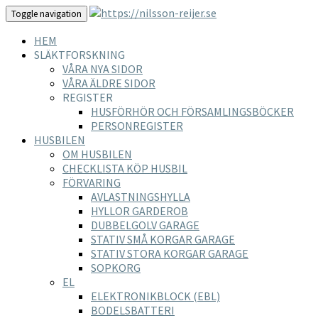
Toggle navigation
HEM
SLÄKTFORSKNING
VÅRA NYA SIDOR
VÅRA ÄLDRE SIDOR
REGISTER
HUSFÖRHÖR OCH FÖRSAMLINGSBÖCKER
PERSONREGISTER
HUSBILEN
OM HUSBILEN
CHECKLISTA KÖP HUSBIL
FÖRVARING
AVLASTNINGSHYLLA
HYLLOR GARDEROB
DUBBELGOLV GARAGE
STATIV SMÅ KORGAR GARAGE
STATIV STORA KORGAR GARAGE
SOPKORG
EL
ELEKTRONIKBLOCK (EBL)
BODELSBATTERI