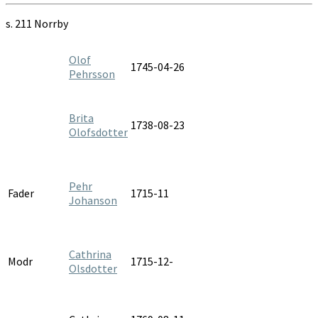
s. 211 Norrby
Olof
1745-04-26
Pehrsson
Brita
1738-08-23
Olofsdotter
Pehr
Fader
1715-11
Johanson
Cathrina
Modr
1715-12-
Olsdotter