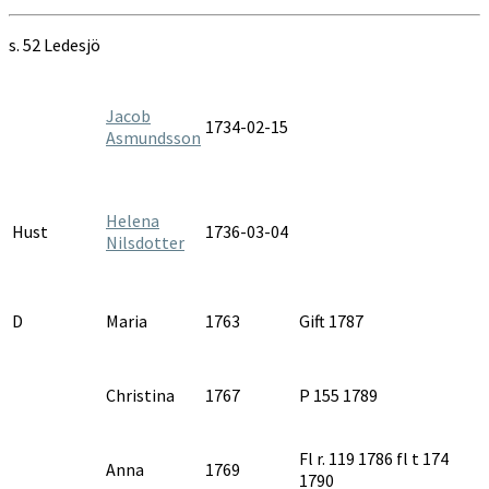
s. 52 Ledesjö
Jacob
1734-02-15
Asmundsson
Helena
Hust
1736-03-04
Nilsdotter
D
Maria
1763
Gift 1787
Christina
1767
P 155 1789
Fl r. 119 1786 fl t 174
Anna
1769
1790