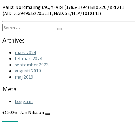
Källa: Nordmaling (AC, Y) AI:4 (1785-1794) Bild 220 / sid 211
(AID: v139496.b220.s211, NAD: SE/HLA/1010141)
Search
Search
for:
Archives
mars 2024
februari 2024
september 2023
augusti 2019
maj 2019
Meta
Logga in
© 2026
Jan Nilsson