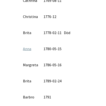
Cathrina
1769-08-11
Christina
1776-12
Brita
1778-02-11
Död
Anna
1780-05-15
Margreta
1786-05-16
Brita
1789-02-24
Barbro
1791