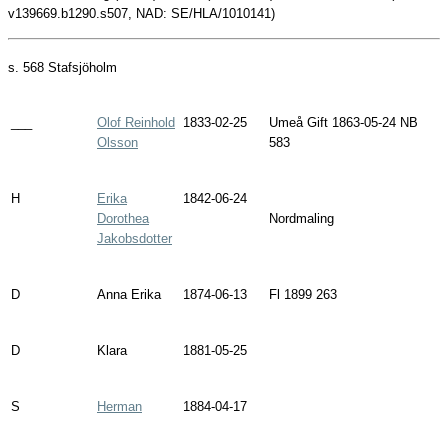
v139669.b1290.s507, NAD: SE/HLA/1010141)
s. 568
Stafsjöholm
___
Olof Reinhold
1833-02-25
Umeå Gift 1863-05-24 NB
Olsson
583
H
Erika
1842-06-24
Dorothea
Nordmaling
Jakobsdotter
D
Anna Erika
1874-06-13
Fl 1899 263
D
Klara
1881-05-25
S
Herman
1884-04-17