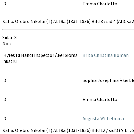
D
Emma Charlotta
Källa: Örebro Nikolai (T) AI:19a (1831-1836) Bild 8 / sid 4 (AID: 
Sidan 8
No 2
Hyres fd Handl Inspector Åkerbloms
Brita Christina Boman
hustru
D
Sophia Josephina Åkerb
D
Emma Charlotta
D
Augusta Wilhelmina
Källa: Örebro Nikolai (T) AI:19a (1831-1836) Bild 12 / sid 8 (AID: