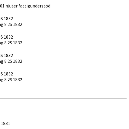
01 njuter fattigunderstöd
S 1832
ag 8 2S 1832
S 1832
ag 8 2S 1832
S 1832
ag 8 2S 1832
S 1832
ag 8 2S 1832
. 1831
_ ___