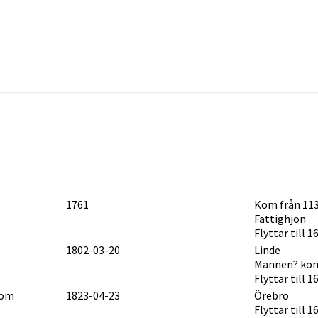
1761
Kom från 113
Fattighjon
Flyttar till 
1802-03-20
Linde
Mannen? kom
Flyttar till 
lom
1823-04-23
Örebro
Flyttar till 