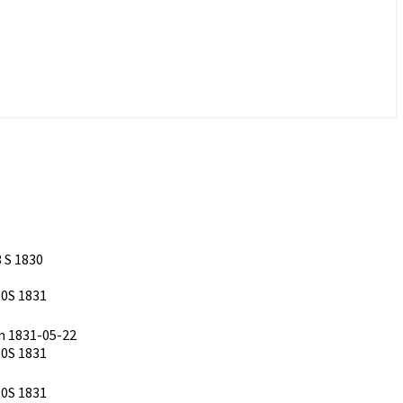
 S 1830
160S 1831
 1831-05-22
160S 1831
160S 1831