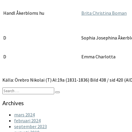
Handl Åkerbloms hu
Brita Christina Boman
D
Sophia Josephina Åkerb
D
Emma Charlotta
Källa: Örebro Nikolai (T) AI:19a (1831-1836) Bild 438 / sid 420 (
Search
Search
for:
Archives
mars 2024
februari 2024
september 2023