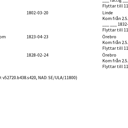
Flyttar till 1
1802-03-20
Linde
Kom från 2.S
___ ___ 1832
Flyttar till 1
lom
1823-04-23
Örebro
Kom från 2.S
Flyttar till 1
1828-02-24
Örebro
Kom från 2.S
Flyttar till 1
AID: v52720.b438.s420, NAD: SE/ULA/11800)