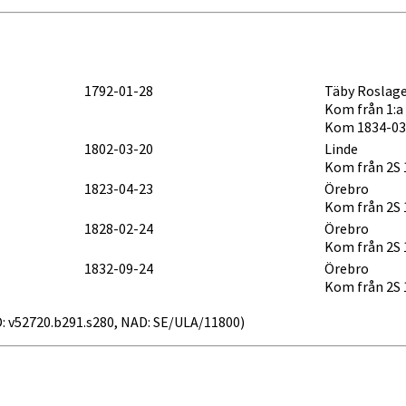
1792-01-28
Täby Roslag
Kom från 1:a 
Kom 1834-03
1802-03-20
Linde
Kom från 2S 
1823-04-23
Örebro
Kom från 2S 
1828-02-24
Örebro
Kom från 2S 
1832-09-24
Örebro
Kom från 2S 
AID: v52720.b291.s280, NAD: SE/ULA/11800)