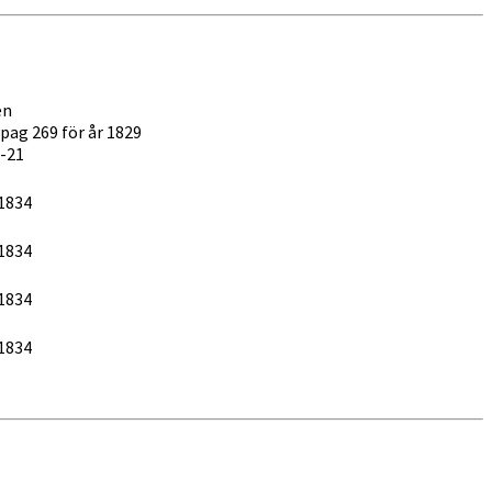
en
pag 269 för år 1829
-21
1834
1834
1834
1834