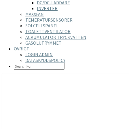
DC/DC-LADDARE
INVERTER
MAXXFAN
TEMERATURSENSORER
SOLCELLSPANEL
TOALETTVENTILATOR
ACKUMULATOR TRYCKVATTEN
GASOLUTRYMMET
ÖVRIGT
LOGIN ADMIN
DATASKYDDSPOLICY
SEARCH
ICON
https://nilsson-reijer.se