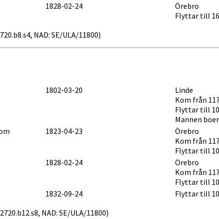
1828-02-24
Örebro
Flyttar till 
v52720.b8.s4, NAD: SE/ULA/11800)
1802-03-20
Linde
Kom från 117
Flyttar till 
Mannen boend
lom
1823-04-23
Örebro
Kom från 117
Flyttar till 
1828-02-24
Örebro
Kom från 117
Flyttar till 
1832-09-24
Flyttar till 
 v52720.b12.s8, NAD: SE/ULA/11800)