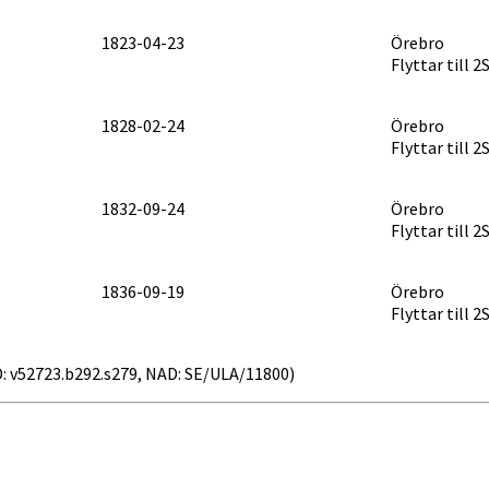
1823-04-23
Örebro
Flyttar till 2
1828-02-24
Örebro
Flyttar till 2
1832-09-24
Örebro
Flyttar till 2
1836-09-19
Örebro
Flyttar till 2
AID: v52723.b292.s279, NAD: SE/ULA/11800)