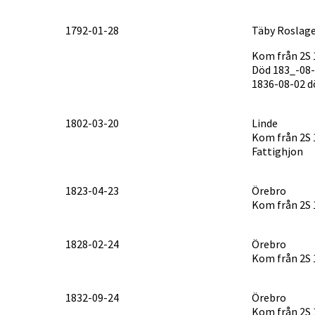
1792-01-28
Täby Roslag
Kom från 2S 
Död 183_-08
1836-08-02 dö
1802-03-20
Linde
Kom från 2S 
Fattighjon
1823-04-23
Örebro
Kom från 2S 
1828-02-24
Örebro
Kom från 2S 
1832-09-24
Örebro
Kom från 2S 