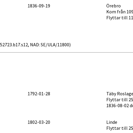
1836-09-19
Örebro
Kom från 109
Flyttar till 
: v52723.b17.s12, NAD: SE/ULA/11800)
1792-01-28
Täby Roslag
Flyttar till 2
1836-08-02 dö
1802-03-20
Linde
Flyttar till 2