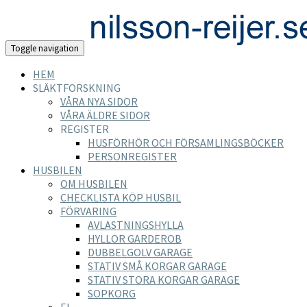
Toggle navigation
HEM
SLÄKTFORSKNING
VÅRA NYA SIDOR
VÅRA ÄLDRE SIDOR
REGISTER
HUSFÖRHÖR OCH FÖRSAMLINGSBÖCKER
PERSONREGISTER
HUSBILEN
OM HUSBILEN
CHECKLISTA KÖP HUSBIL
FÖRVARING
AVLASTNINGSHYLLA
HYLLOR GARDEROB
DUBBELGOLV GARAGE
STATIV SMÅ KORGAR GARAGE
STATIV STORA KORGAR GARAGE
SOPKORG