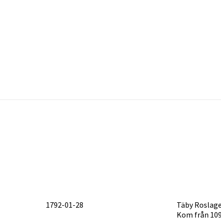
1792-01-28
Täby Roslag
Kom från 109