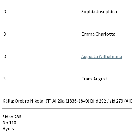
D
Sophia Josephina
D
Emma Charlotta
D
Augusta Wilhelmina
S
Frans August
Källa: Örebro Nikolai (T) AI:20a (1836-1840) Bild 292 / sid 279 (
Sidan 286
No 110
Hyres