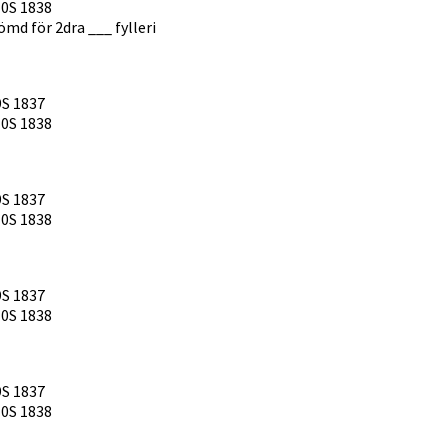
110S 1838
md för 2dra ___ fylleri
S 1837
110S 1838
S 1837
110S 1838
S 1837
110S 1838
S 1837
110S 1838