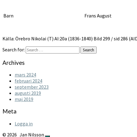
Barn
Frans August
Källa: Örebro Nikolai (T) AI:20a (1836-1840) Bild 299 / sid 286 (
Search for:
Search
Archives
mars 2024
februari 2024
september 2023
augusti 2019
maj 2019
Meta
Logga in
© 2026
Jan Nilsson