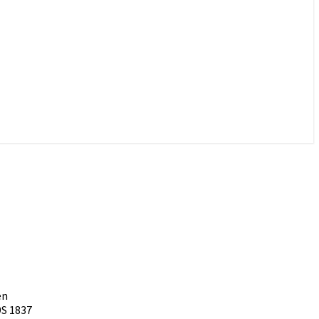
en
S 1837