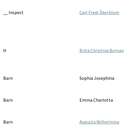
__ Inspect
Carl Fredr Åkerblom
H
Brita Christina Boman
Barn
Sophia Josephina
Barn
Emma Charlotta
Barn
Augusta Wilhelmina