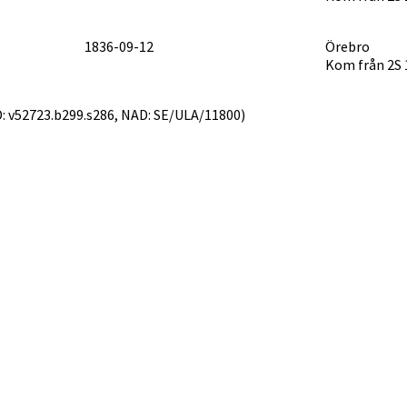
1836-09-12
Örebro
Kom från 2S 
AID: v52723.b299.s286, NAD: SE/ULA/11800)