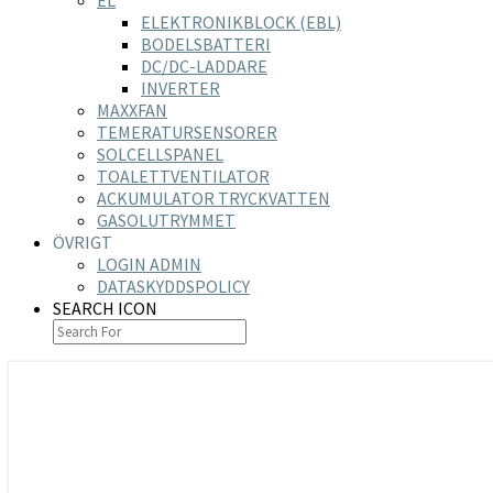
EL
ELEKTRONIKBLOCK (EBL)
BODELSBATTERI
DC/DC-LADDARE
INVERTER
MAXXFAN
TEMERATURSENSORER
SOLCELLSPANEL
TOALETTVENTILATOR
ACKUMULATOR TRYCKVATTEN
GASOLUTRYMMET
ÖVRIGT
LOGIN ADMIN
DATASKYDDSPOLICY
SEARCH ICON
https://nilsson-reijer.se