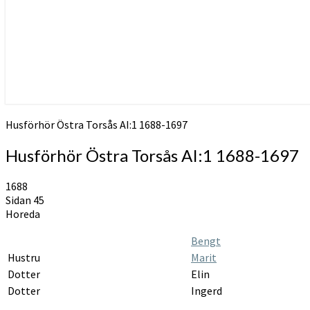
Husförhör Östra Torsås AI:1 1688-1697
Husförhör Östra Torsås AI:1 1688-1697
1688
Sidan 45
Horeda
Bengt
Hustru
Marit
Dotter
Elin
Dotter
Ingerd