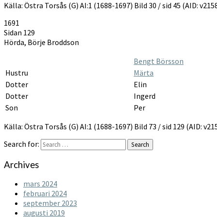
Källa: Östra Torsås (G) AI:1 (1688-1697) Bild 30 / sid 45 (AID: v2
1691
Sidan 129
Hörda, Börje Broddson
Bengt Börsson
Hustru
Märta
Dotter
Elin
Dotter
Ingerd
Son
Per
Källa: Östra Torsås (G) AI:1 (1688-1697) Bild 73 / sid 129 (AID: v
Search for:
Search
Archives
mars 2024
februari 2024
september 2023
augusti 2019