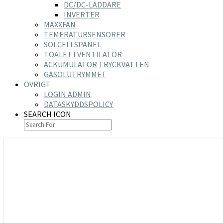
DC/DC-LADDARE
INVERTER
MAXXFAN
TEMERATURSENSORER
SOLCELLSPANEL
TOALETTVENTILATOR
ACKUMULATOR TRYCKVATTEN
GASOLUTRYMMET
ÖVRIGT
LOGIN ADMIN
DATASKYDDSPOLICY
SEARCH ICON
https://nilsson-reijer.se