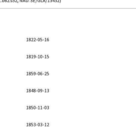
41.b62.s52, NAD: SE/GLA/13432)
1822-05-16
1819-10-15
1859-06-25
1848-09-13
1850-11-03
1853-03-12