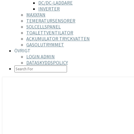
DC/DC-LADDARE
INVERTER
MAXXFAN
TEMERATURSENSORER
SOLCELLSPANEL
TOALETTVENTILATOR
ACKUMULATOR TRYCKVATTEN
GASOLUTRYMMET
ÖVRIGT
LOGIN ADMIN
DATASKYDDSPOLICY
SEARCH
ICON
https://nilsson-reijer.se