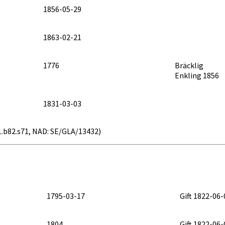
1856-05-29
1863-02-21
1776
Bräcklig
Enkling 1856
1831-03-03
41.b82.s71, NAD: SE/GLA/13432)
1795-03-17
Gift 1822-06-
1804
Gift 1822-06-