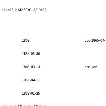
41.b24.s18, NAD: SE/GLA/13432)
1809
död 1865-04-
1854-05-30
1848-03-14
struken
1851-04-11
1837-01-25