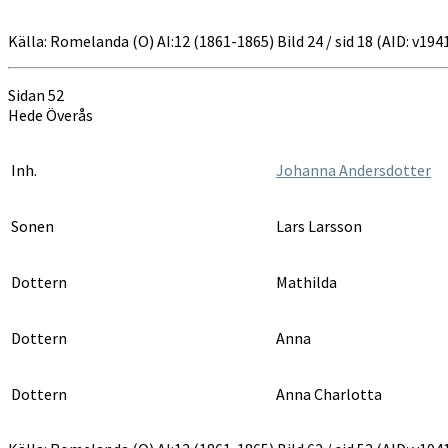
Källa: Romelanda (O) AI:12 (1861-1865) Bild 24 / sid 18 (AID: v19
Sidan 52
Hede Överås
Inh.
Johanna Andersdotter
Sonen
Lars Larsson
Dottern
Mathilda
Dottern
Anna
Dottern
Anna Charlotta