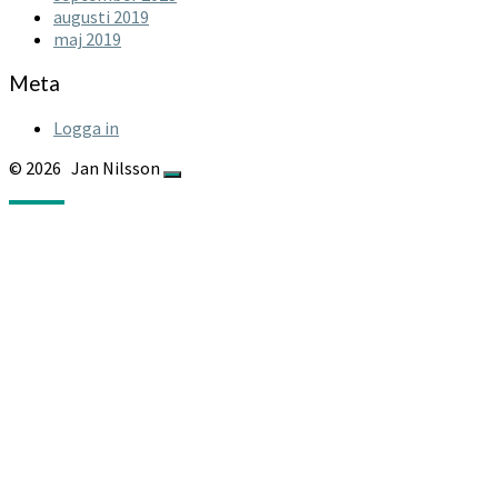
augusti 2019
maj 2019
Meta
Logga in
© 2026
Jan Nilsson