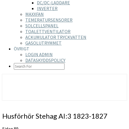
DC/DC-LADDARE
INVERTER
MAXXFAN
TEMERATURSENSORER
SOLCELLSPANEL
TOALETTVENTILATOR
ACKUMULATOR TRYCKVATTEN
GASOLUTRYMMET
ÖVRIGT
LOGIN ADMIN
DATASKYDDSPOLICY
SEARCH
ICON
https://nilsson-reijer.se
Husförhör
Husförhör Stehag AI:3 1823-1827
Stehag
AI:3
Sidan 89