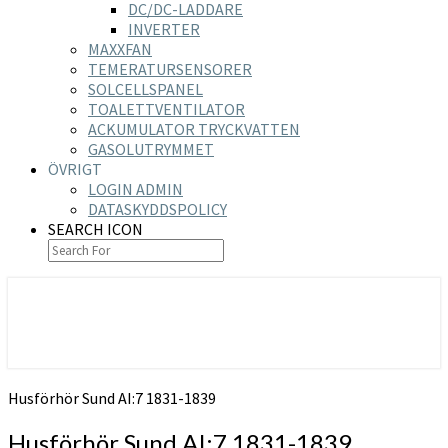
DC/DC-LADDARE
INVERTER
MAXXFAN
TEMERATURSENSORER
SOLCELLSPANEL
TOALETTVENTILATOR
ACKUMULATOR TRYCKVATTEN
GASOLUTRYMMET
ÖVRIGT
LOGIN ADMIN
DATASKYDDSPOLICY
SEARCH ICON
https://nilsson-reijer.se
Husförhör Sund AI:7 1831-1839
Husförhör Sund AI:7 1831-1839