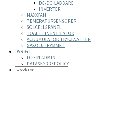
DC/DC-LADDARE
INVERTER
MAXXFAN
TEMERATURSENSORER
SOLCELLSPANEL
TOALETTVENTILATOR
ACKUMULATOR TRYCKVATTEN
GASOLUTRYMMET
ÖVRIGT
LOGIN ADMIN
DATASKYDDSPOLICY
SEARCH
ICON
https://nilsson-reijer.se