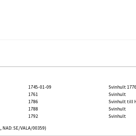
1745-01-09
Svinhult 177
1761
Svinhult
1786
Svinhult till
1788
Svinhult
1792
Svinhult
.s5, NAD: SE/VALA/00359)