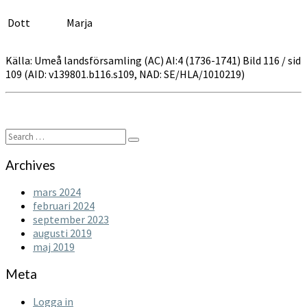
Dott
Marja
Källa: Umeå landsförsamling (AC) AI:4 (1736-1741) Bild 116 / sid
109 (AID: v139801.b116.s109, NAD: SE/HLA/1010219)
Search
Search
for:
Archives
mars 2024
februari 2024
september 2023
augusti 2019
maj 2019
Meta
Logga in