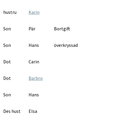
hustru
Karin
Son
Pär
Bortgift
Son
Hans
överkryssad
Dot
Carin
Dot
Barbro
Son
Hans
Des hust
Elsa