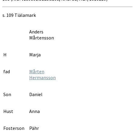
s. 109 Tiälamark
Anders
Mårtensson
H
Marja
fad
Mårten
Hermansson
Son
Daniel
Hust
Anna
Fosterson
Pähr