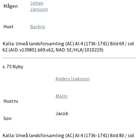
Johan
Mågen
Jansson
Hust
Barbro
Källa: Umeå landsförsamling (AC) AI:4 (1736-1741) Bild 69 / sid
62 (AID: v139801.b69.s62, NAD: SE/HLA/1010219)
s. 73 Nyby
Anders Isaksson
Malin
Hustru
Jacob
Son
Källa: Umeå landsförsamling (AC) AI:4 (1736-1741) Bild 80 / sid