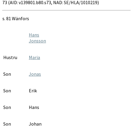
73 (AID: v139801.b80.s73, NAD: SE/HLA/1010219)
s. 81 Wänfors
Hans
Jonsson
Hustru
Maria
Son
Jonas
Son
Erik
Son
Hans
Son
Johan