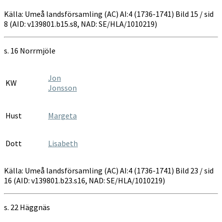
Källa: Umeå landsförsamling (AC) AI:4 (1736-1741) Bild 15 / sid
8 (AID: v139801.b15.s8, NAD: SE/HLA/1010219)
s. 16 Norrmjöle
Jon
KW
Jonsson
Hust
Margeta
Dott
Lisabeth
Källa: Umeå landsförsamling (AC) AI:4 (1736-1741) Bild 23 / sid
16 (AID: v139801.b23.s16, NAD: SE/HLA/1010219)
s. 22 Häggnäs