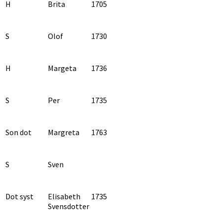
H
Brita
1705
S
Olof
1730
H
Margeta
1736
S
Per
1735
Son dot
Margreta
1763
S
Sven
Dot syst
Elisabeth
1735
Svensdotter