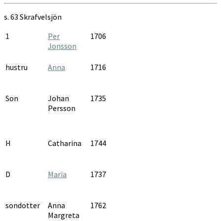
s. 63
Skrafvelsjön
1
Per
1706
Jonsson
hustru
Anna
1716
Son
Johan
1735
Persson
H
Catharina
1744
D
Maria
1737
sondotter
Anna
1762
Margreta